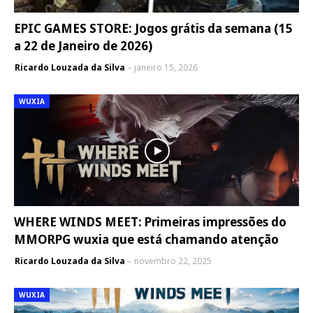
EPIC GAMES STORE: Jogos grátis da semana (15
a 22 de Janeiro de 2026)
Ricardo Louzada da Silva
janeiro 15, 2026
WUXIA
WHERE WINDS MEET: Primeiras impressões do
MMORPG wuxia que está chamando atenção
Ricardo Louzada da Silva
novembro 22, 2025
WUXIA