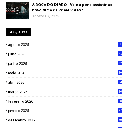
A BOCA DO DIABO - Vale a pena assistir ao
novo filme da Prime Video?
agosto 03, 2026
ARQUIVO
agosto 2026
7
julho 2026
23
junho 2026
22
maio 2026
30
abril 2026
24
março 2026
26
fevereiro 2026
28
janeiro 2026
27
dezembro 2025
30