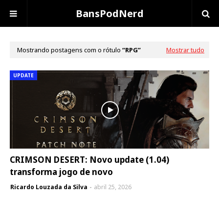
BansPodNerd
Mostrando postagens com o rótulo
RPG
Mostrar tudo
UPDATE
CRIMSON DESERT: Novo update (1.04)
transforma jogo de novo
Ricardo Louzada da Silva
abril 25, 2026