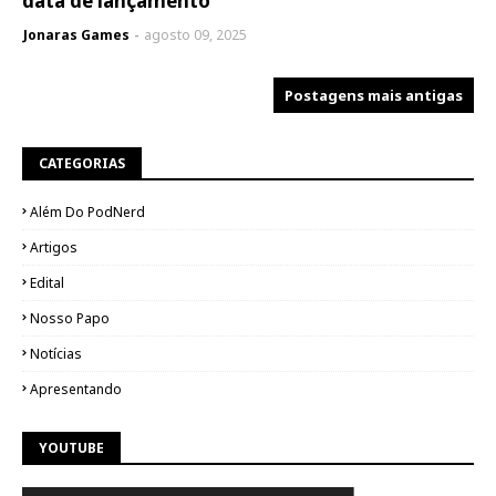
data de lançamento
Jonaras Games
agosto 09, 2025
Postagens mais antigas
CATEGORIAS
Além Do PodNerd
Artigos
Edital
Nosso Papo
Notícias
Apresentando
YOUTUBE