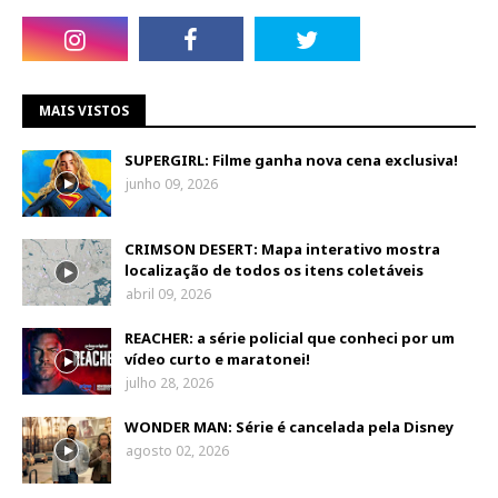
MAIS VISTOS
SUPERGIRL: Filme ganha nova cena exclusiva!
junho 09, 2026
CRIMSON DESERT: Mapa interativo mostra
localização de todos os itens coletáveis
abril 09, 2026
REACHER: a série policial que conheci por um
vídeo curto e maratonei!
julho 28, 2026
WONDER MAN: Série é cancelada pela Disney
agosto 02, 2026