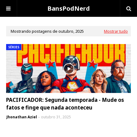
BansPodNerd
Mostrando postagens de outubro, 2025
Mostrar tudo
SÉRIES
PACIFICADOR: Segunda temporada - Mude os
fatos e finge que nada aconteceu
Jhonathan Aziel
outubro 31, 2025