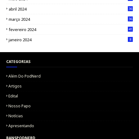
abril 2024
36
março 2024
36
fevereiro 2024
41
janeiro 2024
8
CATEGORIAS
Além Do PodNerd
Artigos
Edital
Nosso Papo
Notícias
Apresentando
BANSPODNERD