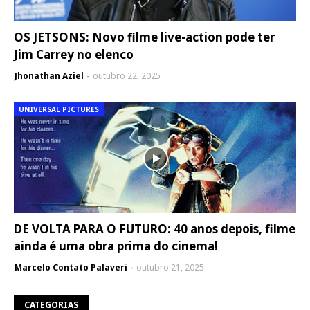
OS JETSONS: Novo filme live-action pode ter
Jim Carrey no elenco
Jhonathan Aziel
outubro 22, 2025
UNIVERSAL PICTURES
DE VOLTA PARA O FUTURO: 40 anos depois, filme
ainda é uma obra prima do cinema!
Marcelo Contato Palaveri
outubro 21, 2025
CATEGORIAS