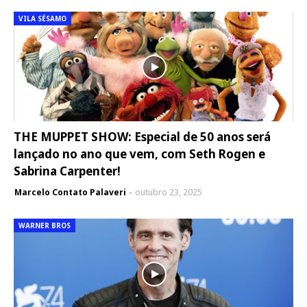
VILA SÉSAMO
THE MUPPET SHOW: Especial de 50 anos será
lançado no ano que vem, com Seth Rogen e
Sabrina Carpenter!
Marcelo Contato Palaveri
outubro 23, 2025
WARNER BROS