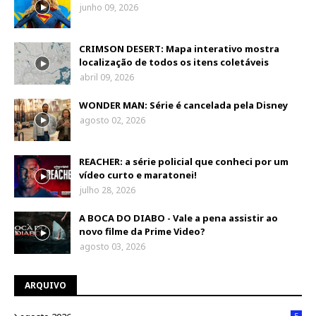
junho 09, 2026
CRIMSON DESERT: Mapa interativo mostra
localização de todos os itens coletáveis
abril 09, 2026
WONDER MAN: Série é cancelada pela Disney
agosto 02, 2026
REACHER: a série policial que conheci por um
vídeo curto e maratonei!
julho 28, 2026
A BOCA DO DIABO - Vale a pena assistir ao
novo filme da Prime Video?
agosto 03, 2026
ARQUIVO
5