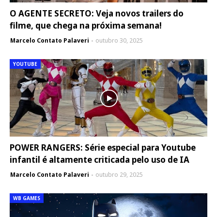
O AGENTE SECRETO: Veja novos trailers do
filme, que chega na próxima semana!
Marcelo Contato Palaveri
outubro 30, 2025
YOUTUBE
POWER RANGERS: Série especial para Youtube
infantil é altamente criticada pelo uso de IA
Marcelo Contato Palaveri
outubro 29, 2025
WB GAMES