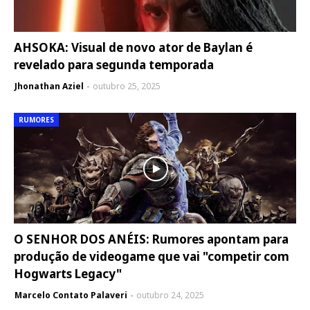
AHSOKA: Visual de novo ator de Baylan é
revelado para segunda temporada
Jhonathan Aziel
outubro 25, 2025
RUMORES
O SENHOR DOS ANÉIS: Rumores apontam para
produção de videogame que vai "competir com
Hogwarts Legacy"
Marcelo Contato Palaveri
outubro 24, 2025