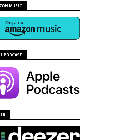
ZON MUSIC
LE PODCAST
ZER