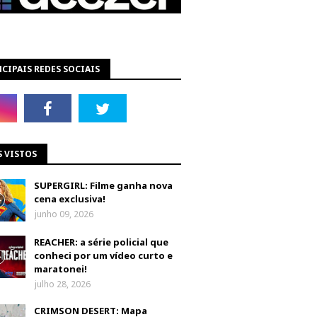
CIPAIS REDES SOCIAIS
S VISTOS
SUPERGIRL: Filme ganha nova
cena exclusiva!
junho 09, 2026
REACHER: a série policial que
conheci por um vídeo curto e
maratonei!
julho 28, 2026
CRIMSON DESERT: Mapa