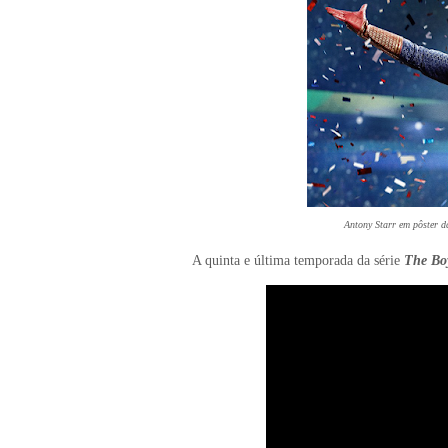
Antony Starr em pôster d
A quinta e última temporada da série
The Bo