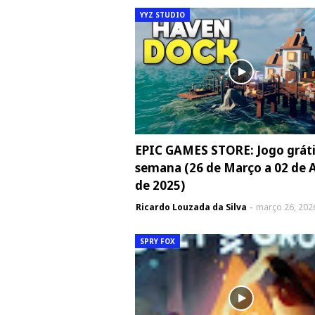
YYZ STUDIO
EPIC GAMES STORE: Jogo gráti
semana (26 de Março a 02 de A
de 2025)
Ricardo Louzada da Silva
março 26, 202
SPRY FOX