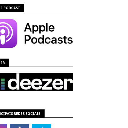
LE PODCAST
ZER
CIPAIS REDES SOCIAIS