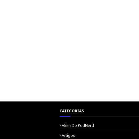
CATEGORIAS
Além Do PodNerd
Artigos