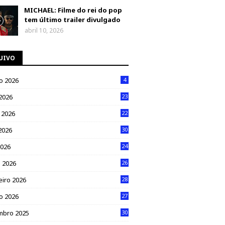
MICHAEL: Filme do rei do pop
tem último trailer divulgado
abril 10, 2026
UIVO
o 2026
4
 2026
23
 2026
22
2026
30
2026
24
 2026
26
eiro 2026
28
ro 2026
27
mbro 2025
30