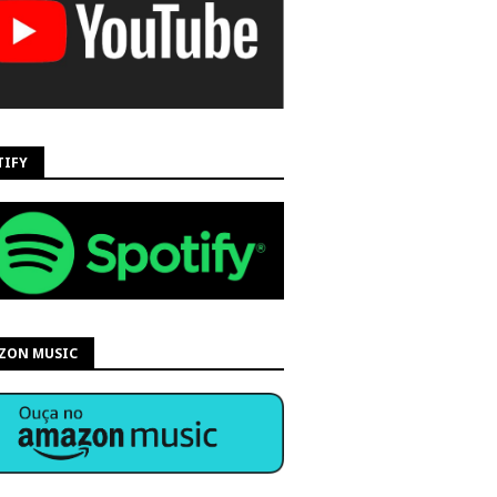
TIFY
ZON MUSIC