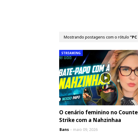
Mostrando postagens com o rótulo
PC
STREAMING
O cenário feminino no Counte
Strike com a Nahzinhaa
Bans
maio 09, 2026