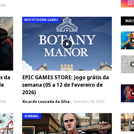
2026
WHITETHORN GAMES
MAI
s da
EPIC GAMES STORE: Jogo grátis da
de
semana (05 a 12 de Fevereiro de
2026)
2026
Ricardo Louzada da Silva
fevereiro 04, 2026
SEMANAL