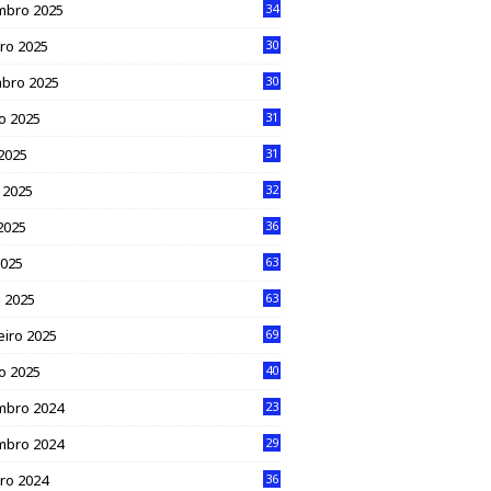
mbro 2025
34
ro 2025
30
bro 2025
30
o 2025
31
 2025
31
 2025
32
2025
36
2025
63
 2025
63
eiro 2025
69
ro 2025
40
mbro 2024
23
mbro 2024
29
ro 2024
36