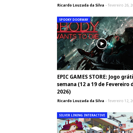
Ricardo Louzada da Silva
fevereiro 26, 
SPOOKY DOORWAY
EPIC GAMES STORE: Jogo gráti
semana (12 a 19 de Fevereiro 
2026)
Ricardo Louzada da Silva
fevereiro 12, 
SILVER LINING INTERACTIVE