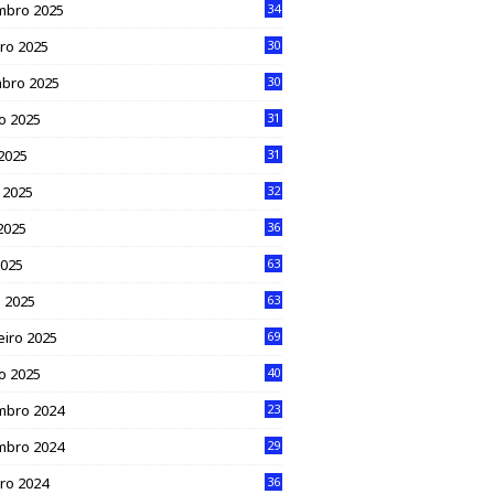
mbro 2025
34
ro 2025
30
bro 2025
30
o 2025
31
 2025
31
 2025
32
2025
36
2025
63
 2025
63
eiro 2025
69
ro 2025
40
mbro 2024
23
mbro 2024
29
ro 2024
36