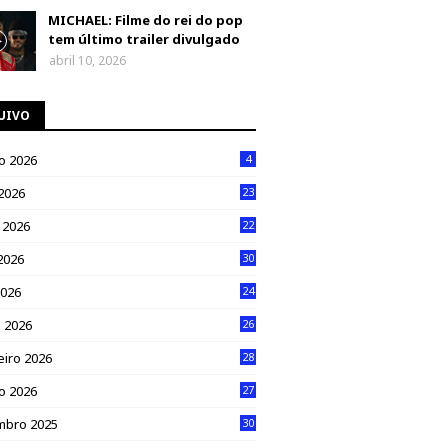
MICHAEL: Filme do rei do pop
tem último trailer divulgado
abril 10, 2026
UIVO
o 2026
4
 2026
23
 2026
22
2026
30
2026
24
 2026
26
eiro 2026
28
ro 2026
27
mbro 2025
30