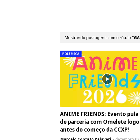
Mostrando postagens com o rótulo
GA
POLÊMICA
ANIME FRIENDS: Evento pula 
de parceria com Omelete logo
antes do começo da CCXP!
Marcelo Contato Palaveri
dezembro 03,