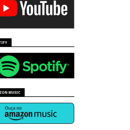
TIFY
ZON MUSIC