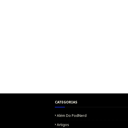
CATEGORIAS
Além Do PodNerd
Artigos