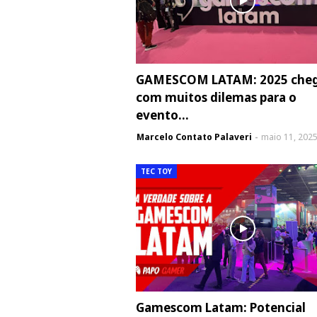
GAMESCOM LATAM: 2025 che
com muitos dilemas para o
evento...
Marcelo Contato Palaveri
maio 11, 202
TEC TOY
Gamescom Latam: Potencial