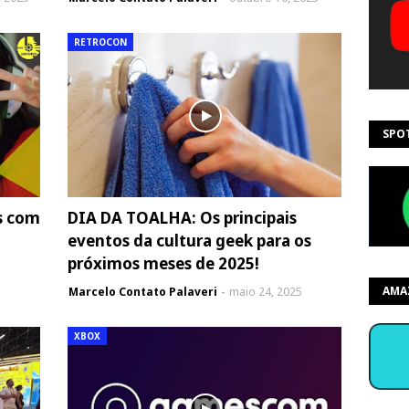
RETROCON
SPO
s com
DIA DA TOALHA: Os principais
eventos da cultura geek para os
próximos meses de 2025!
AMA
Marcelo Contato Palaveri
maio 24, 2025
XBOX