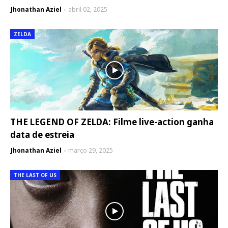
Jhonathan Aziel
abril 02, 2025
ZELDA
THE LEGEND OF ZELDA: Filme live-action ganha
data de estreia
Jhonathan Aziel
março 29, 2025
THE LAST OF US