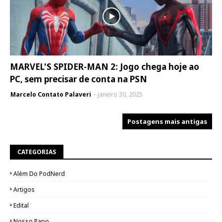
MARVEL'S SPIDER-MAN 2: Jogo chega hoje ao
PC, sem precisar de conta na PSN
Marcelo Contato Palaveri
janeiro 30, 2025
Postagens mais antigas
CATEGORIAS
Além Do PodNerd
Artigos
Edital
Nosso Papo