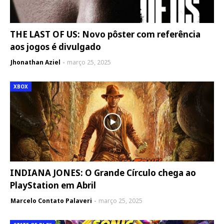
THE LAST OF US: Novo pôster com referência
aos jogos é divulgado
Jhonathan Aziel
março 25, 2025
XBOX
INDIANA JONES: O Grande Círculo chega ao
PlayStation em Abril
Marcelo Contato Palaveri
março 25, 2025