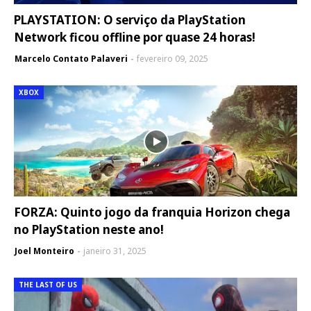
PLAYSTATION: O serviço da PlayStation
Network ficou offline por quase 24 horas!
Marcelo Contato Palaveri
fevereiro 09, 2025
XBOX
FORZA: Quinto jogo da franquia Horizon chega
no PlayStation neste ano!
Joel Monteiro
janeiro 31, 2025
THE LAST OF US