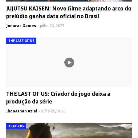
JUJUTSU KAISEN: Novo filme adaptando arco do
prelúdio ganha data oficial no Brasil
Jonaras Games
julho 20, 2025
THE LAST OF US
THE LAST OF US: Criador do jogo deixa a
produção da série
Jhonathan Aziel
julho 05, 2025
TRAILERS