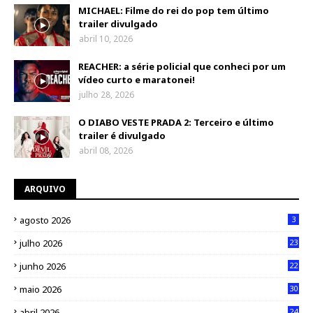
MICHAEL: Filme do rei do pop tem último
trailer divulgado
abril 10, 2026
REACHER: a série policial que conheci por um
vídeo curto e maratonei!
julho 28, 2026
O DIABO VESTE PRADA 2: Terceiro e último
trailer é divulgado
abril 08, 2026
ARQUIVO
agosto 2026
3
julho 2026
23
junho 2026
22
maio 2026
30
abril 2026
24