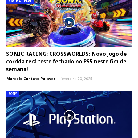
STATE OF PLAY
SONIC RACING: CROSSWORLDS: Novo jogo de
corrida terá teste fechado no PS5 neste fim de
semana!
Marcelo Contato Palaveri
fevereiro 20, 2025
SONY