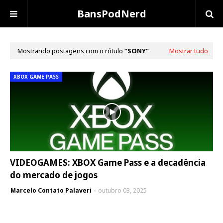
BansPodNerd
Mostrando postagens com o rótulo
SONY
Mostrar tudo
XBOX GAME PASS
VIDEOGAMES: XBOX Game Pass e a decadência
do mercado de jogos
Marcelo Contato Palaveri
outubro 03, 2025