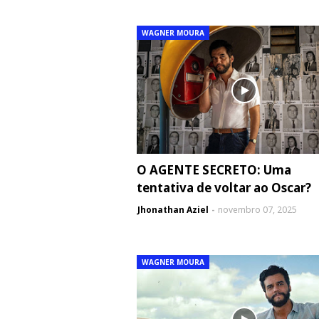
WAGNER MOURA
O AGENTE SECRETO: Uma
tentativa de voltar ao Oscar?
Jhonathan Aziel
novembro 07, 2025
WAGNER MOURA