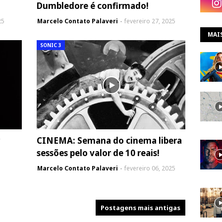
Dumbledore é confirmado!
25
Marcelo Contato Palaveri
fevereiro 27, 2025
MAI
SONIC 3
CINEMA: Semana do cinema libera
sessões pelo valor de 10 reais!
Marcelo Contato Palaveri
fevereiro 06, 2025
Postagens mais antigas