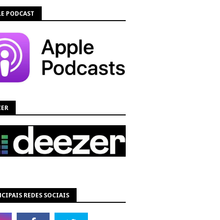
LE PODCAST
ZER
CIPAIS REDES SOCIAIS