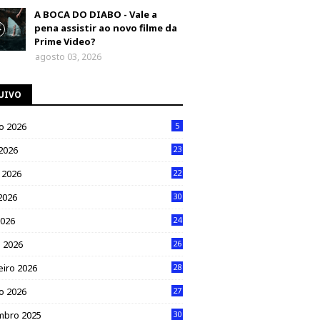
A BOCA DO DIABO - Vale a
pena assistir ao novo filme da
Prime Video?
agosto 03, 2026
UIVO
o 2026
5
 2026
23
 2026
22
2026
30
2026
24
 2026
26
eiro 2026
28
ro 2026
27
mbro 2025
30