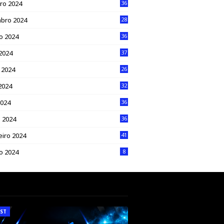
ro 2024
36
bro 2024
28
o 2024
36
 2024
37
 2024
26
2024
32
2024
36
 2024
36
eiro 2024
41
ro 2024
8
ST