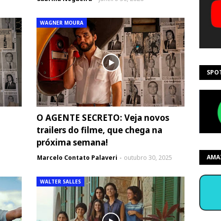
WAGNER MOURA
SPO
O AGENTE SECRETO: Veja novos
trailers do filme, que chega na
próxima semana!
AMA
Marcelo Contato Palaveri
outubro 30, 2025
WALTER SALLES