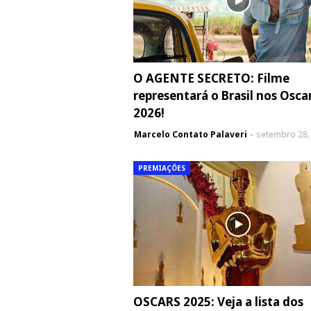
O AGENTE SECRETO: Filme
representará o Brasil nos Osca
2026!
Marcelo Contato Palaveri
setembro 28,
PREMIAÇÕES
OSCARS 2025: Veja a lista dos