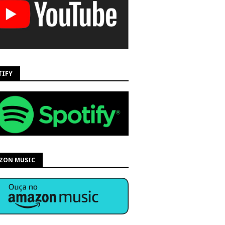
TIFY
ZON MUSIC