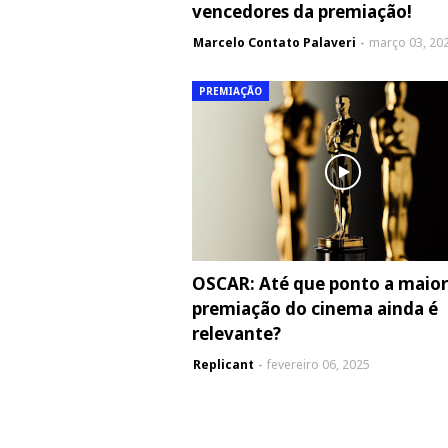
vencedores da premiação!
Marcelo Contato Palaveri
março 03, 20
PREMIAÇÃO
OSCAR: Até que ponto a maior
premiação do cinema ainda é
relevante?
Replicant
fevereiro 06, 2025