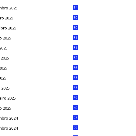
mbro 2025
34
ro 2025
30
bro 2025
30
o 2025
31
 2025
31
 2025
32
2025
36
2025
63
 2025
63
eiro 2025
69
ro 2025
40
mbro 2024
23
mbro 2024
29