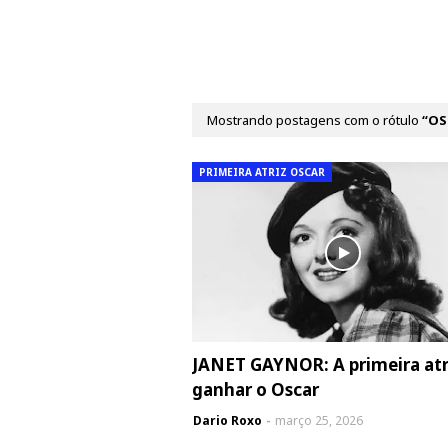
Mostrando postagens com o rótulo
OS
PRIMEIRA ATRIZ OSCAR
JANET GAYNOR: A primeira atr
ganhar o Oscar
Dario Roxo
março 25, 2026