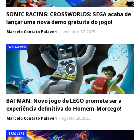
SONIC RACING: CROSSWORLDS: SEGA acaba de
lançar uma nova demo gratuita do jogo!
Marcelo Contato Palaveri
setembro 17, 2025
WB GAMES
BATMAN: Novo jogo de LEGO promete ser a
experiência definitiva do Homem-Morcego!
Marcelo Contato Palaveri
agosto 29, 2025
TRAILERS