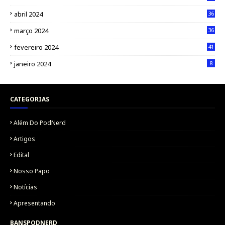
abril 2024
36
março 2024
36
fevereiro 2024
41
janeiro 2024
8
CATEGORIAS
Além Do PodNerd
Artigos
Edital
Nosso Papo
Notícias
Apresentando
BANSPODNERD