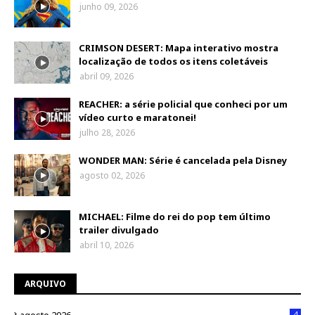
junho 09, 2026
CRIMSON DESERT: Mapa interativo mostra
localização de todos os itens coletáveis
abril 09, 2026
REACHER: a série policial que conheci por um
vídeo curto e maratonei!
julho 28, 2026
WONDER MAN: Série é cancelada pela Disney
agosto 02, 2026
MICHAEL: Filme do rei do pop tem último
trailer divulgado
abril 10, 2026
ARQUIVO
4