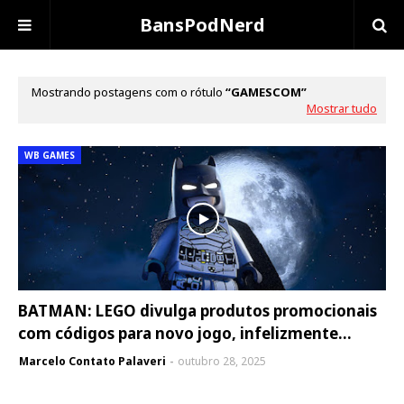
BansPodNerd
Mostrando postagens com o rótulo
GAMESCOM
Mostrar tudo
WB GAMES
BATMAN: LEGO divulga produtos promocionais
com códigos para novo jogo, infelizmente...
Marcelo Contato Palaveri
outubro 28, 2025