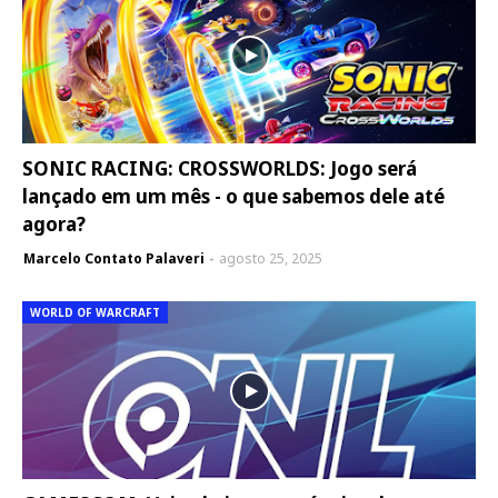
SONIC RACING: CROSSWORLDS: Jogo será
lançado em um mês - o que sabemos dele até
agora?
Marcelo Contato Palaveri
agosto 25, 2025
WORLD OF WARCRAFT