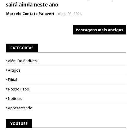
sairá ainda neste ano
Marcelo Contato Palaveri
maio 03, 2024
Postagens mais antigas
CATEGORIAS
Além Do PodNerd
Artigos
Edital
Nosso Papo
Notícias
Apresentando
YOUTUBE