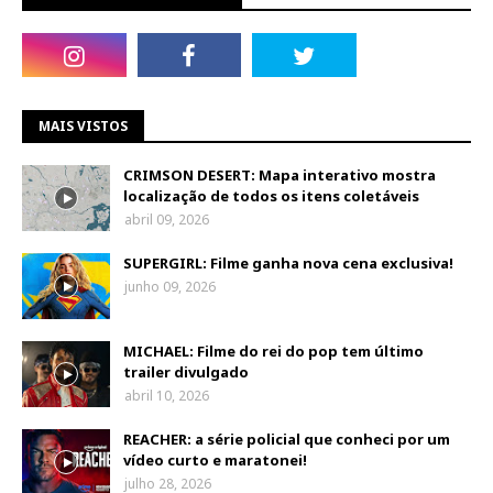
MAIS VISTOS
CRIMSON DESERT: Mapa interativo mostra
localização de todos os itens coletáveis
abril 09, 2026
SUPERGIRL: Filme ganha nova cena exclusiva!
junho 09, 2026
MICHAEL: Filme do rei do pop tem último
trailer divulgado
abril 10, 2026
REACHER: a série policial que conheci por um
vídeo curto e maratonei!
julho 28, 2026