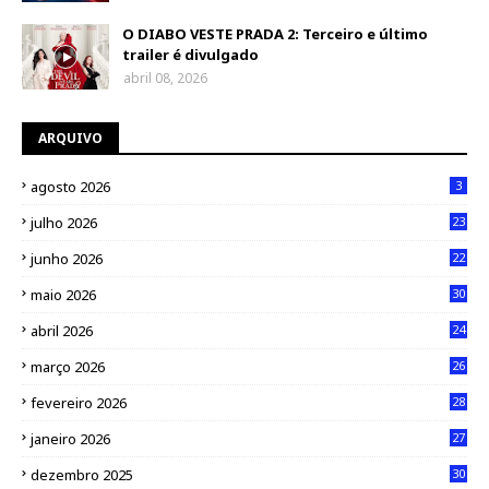
O DIABO VESTE PRADA 2: Terceiro e último
trailer é divulgado
abril 08, 2026
ARQUIVO
agosto 2026
3
julho 2026
23
junho 2026
22
maio 2026
30
abril 2026
24
março 2026
26
fevereiro 2026
28
janeiro 2026
27
dezembro 2025
30