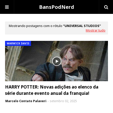
BansPodNerd
Mostrando postagens com o rótulo
UNIVERSAL STUDIOS
Mostrar tudo
WARWICK DAVIS
HARRY POTTER: Novas adições ao elenco da
série durante evento anual da franquia!
Marcelo Contato Palaveri
setembro 02, 2025