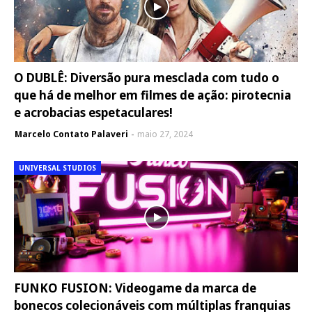
O DUBLÊ: Diversão pura mesclada com tudo o
que há de melhor em filmes de ação: pirotecnia
e acrobacias espetaculares!
Marcelo Contato Palaveri
maio 27, 2024
UNIVERSAL STUDIOS
FUNKO FUSION: Videogame da marca de
bonecos colecionáveis com múltiplas franquias