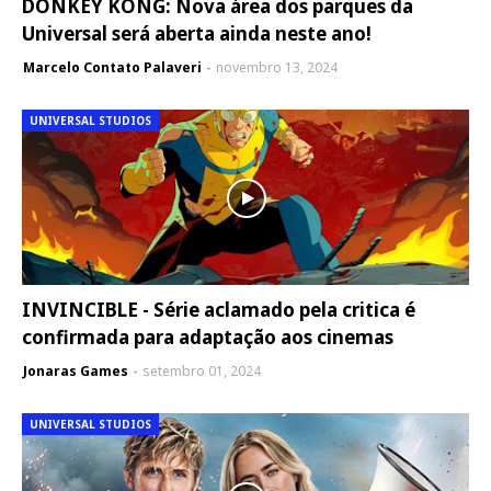
DONKEY KONG: Nova área dos parques da
Universal será aberta ainda neste ano!
Marcelo Contato Palaveri
novembro 13, 2024
UNIVERSAL STUDIOS
INVINCIBLE - Série aclamado pela critica é
confirmada para adaptação aos cinemas
Jonaras Games
setembro 01, 2024
UNIVERSAL STUDIOS