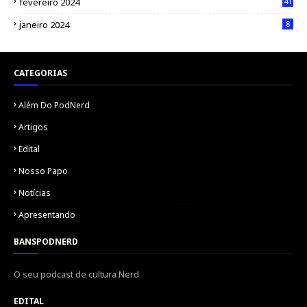
fevereiro 2024
41
janeiro 2024
8
CATEGORIAS
Além Do PodNerd
Artigos
Edital
Nosso Papo
Notícias
Apresentando
BANSPODNERD
O seu podcast de cultura Nerd
EDITAL