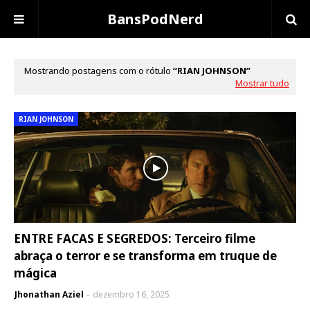
BansPodNerd
Mostrando postagens com o rótulo
RIAN JOHNSON
Mostrar tudo
RIAN JOHNSON
ENTRE FACAS E SEGREDOS: Terceiro filme
abraça o terror e se transforma em truque de
mágica
Jhonathan Aziel
dezembro 16, 2025