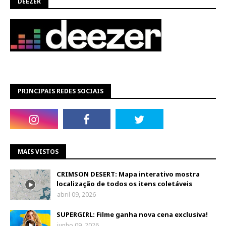
DEEZER
PRINCIPAIS REDES SOCIAIS
MAIS VISTOS
CRIMSON DESERT: Mapa interativo mostra
localização de todos os itens coletáveis
abril 09, 2026
SUPERGIRL: Filme ganha nova cena exclusiva!
junho 09, 2026