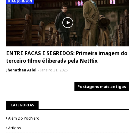
RIAN JOHNSON
ENTRE FACAS E SEGREDOS: Primeira imagem do
terceiro filme é liberada pela Netflix
Jhonathan Aziel
janeiro 31, 2025
Postagens mais antigas
CATEGORIAS
Além Do PodNerd
Artigos