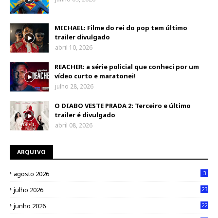
MICHAEL: Filme do rei do pop tem último
trailer divulgado
abril 10, 2026
REACHER: a série policial que conheci por um
vídeo curto e maratonei!
julho 28, 2026
O DIABO VESTE PRADA 2: Terceiro e último
trailer é divulgado
abril 08, 2026
ARQUIVO
agosto 2026
3
julho 2026
23
junho 2026
22