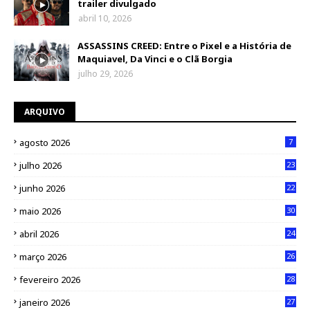
trailer divulgado
abril 10, 2026
ASSASSINS CREED: Entre o Pixel e a História de
Maquiavel, Da Vinci e o Clã Borgia
julho 29, 2026
ARQUIVO
agosto 2026
7
julho 2026
23
junho 2026
22
maio 2026
30
abril 2026
24
março 2026
26
fevereiro 2026
28
janeiro 2026
27