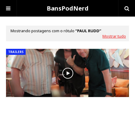
BansPodNerd
Mostrando postagens com o rótulo
PAUL RUDD
Mostrar tudo
TRAILERS