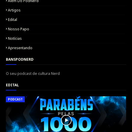
Além Do PodNerd
Artigos
Edital
Nosso Papo
Notícias
Apresentando
BANSPODNERD
O seu podcast de cultura Nerd
EDITAL
PODCAST