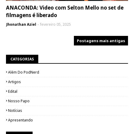
ANACONDA: Video com Selton Mello no set de
filmagens é liberado
Jhonathan Aziel
fevereiro 05, 2025
Postagens mais antigas
CATEGORIAS
Além Do PodNerd
Artigos
Edital
Nosso Papo
Notícias
Apresentando