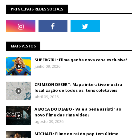
PRINCIPAIS REDES SOCIAIS
MAIS VISTOS
SUPERGIRL: Filme ganha nova cena exclusiva!
junho 09, 2026
CRIMSON DESERT: Mapa interativo mostra
localização de todos os itens coletáveis
abril 09, 2026
A BOCA DO DIABO - Vale a pena assistir ao
novo filme da Prime Video?
agosto 03, 2026
MICHAEL: Filme do rei do pop tem último