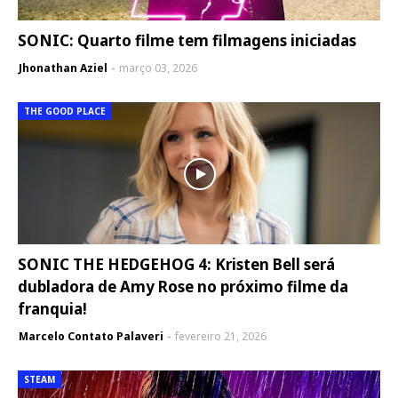
SONIC: Quarto filme tem filmagens iniciadas
Jhonathan Aziel
março 03, 2026
THE GOOD PLACE
SONIC THE HEDGEHOG 4: Kristen Bell será
dubladora de Amy Rose no próximo filme da
franquia!
Marcelo Contato Palaveri
fevereiro 21, 2026
STEAM