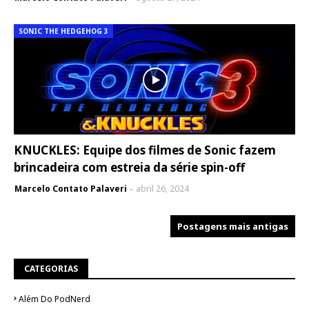
SONIC THE HEDGEHOG 3
KNUCKLES: Equipe dos filmes de Sonic fazem
brincadeira com estreia da série spin-off
Marcelo Contato Palaveri
abril 26, 2024
Postagens mais antigas
CATEGORIAS
Além Do PodNerd