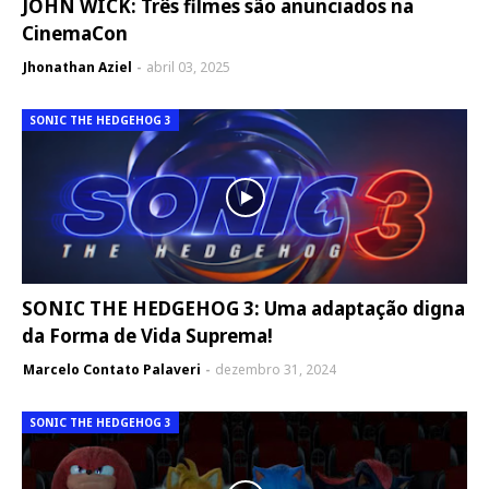
JOHN WICK: Três filmes são anunciados na
CinemaCon
Jhonathan Aziel
abril 03, 2025
SONIC THE HEDGEHOG 3
SONIC THE HEDGEHOG 3: Uma adaptação digna
da Forma de Vida Suprema!
Marcelo Contato Palaveri
dezembro 31, 2024
SONIC THE HEDGEHOG 3