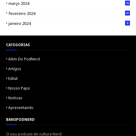
março 2024
36
fevereiro 2024
41
janeiro 2024
8
CATEGORIAS
Além Do PodNerd
Artigos
Edital
Nosso Papo
Notícias
Apresentando
BANSPODNERD
O seu podcast de cultura Nerd