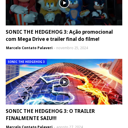
SONIC THE HEDGEHOG 3: Ação promocional
com Mega Drive e trailer final do filme!
Marcelo Contato Palaveri
novembro 25, 2024
SONIC THE HEDGEHOG 3
SONIC THE HEDGEHOG 3: O TRAILER
FINALMENTE SAIU!!!
Marcelo Contato Palaveri
agosto 27, 2024