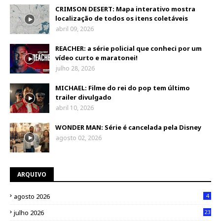
CRIMSON DESERT: Mapa interativo mostra
localização de todos os itens coletáveis
abril 09, 2026
REACHER: a série policial que conheci por um
vídeo curto e maratonei!
julho 28, 2026
MICHAEL: Filme do rei do pop tem último
trailer divulgado
abril 10, 2026
WONDER MAN: Série é cancelada pela Disney
agosto 02, 2026
ARQUIVO
agosto 2026
4
julho 2026
23