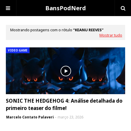
BansPodNerd
Mostrando postagens com o rótulo
KEANU REEVES
Mostrar tudo
VIDEO GAME
SONIC THE HEDGEHOG 4: Análise detalhada do
primeiro teaser do filme!
Marcelo Contato Palaveri
março 23, 2026