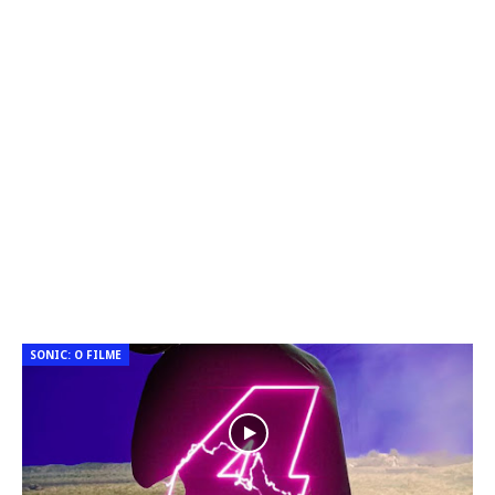
SONIC: O FILME