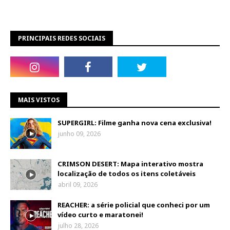
PRINCIPAIS REDES SOCIAIS
MAIS VISTOS
SUPERGIRL: Filme ganha nova cena exclusiva!
junho 09, 2026
CRIMSON DESERT: Mapa interativo mostra
localização de todos os itens coletáveis
abril 09, 2026
REACHER: a série policial que conheci por um
vídeo curto e maratonei!
julho 28, 2026