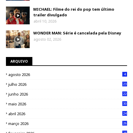
MICHAEL: Filme do rei do pop tem último
trailer divulgado
abril 10, 2026
WONDER MAN: Série é cancelada pela Disney
agosto 02, 2026
ARQUIVO
agosto 2026
4
julho 2026
23
junho 2026
22
maio 2026
30
abril 2026
24
março 2026
26
28