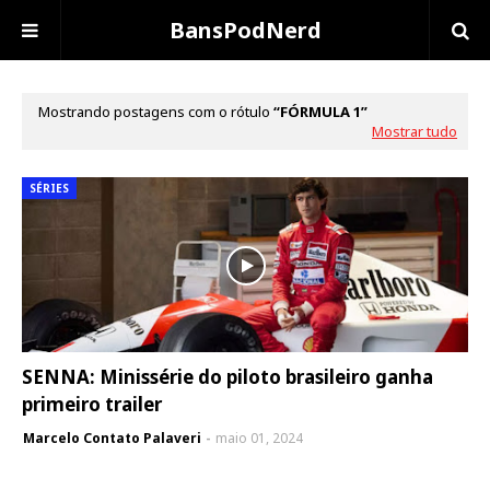
BansPodNerd
Mostrando postagens com o rótulo
FÓRMULA 1
Mostrar tudo
SÉRIES
SENNA: Minissérie do piloto brasileiro ganha
primeiro trailer
Marcelo Contato Palaveri
maio 01, 2024