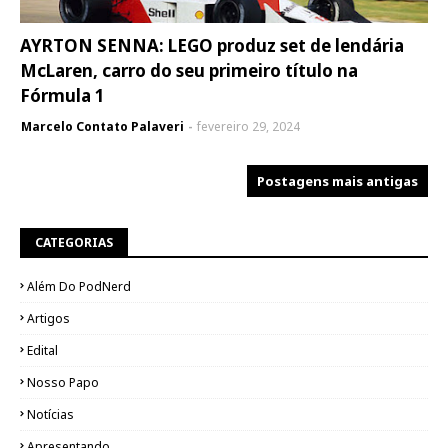
AYRTON SENNA: LEGO produz set de lendária
McLaren, carro do seu primeiro título na
Fórmula 1
Marcelo Contato Palaveri
fevereiro 29, 2024
Postagens mais antigas
CATEGORIAS
Além Do PodNerd
Artigos
Edital
Nosso Papo
Notícias
Apresentando