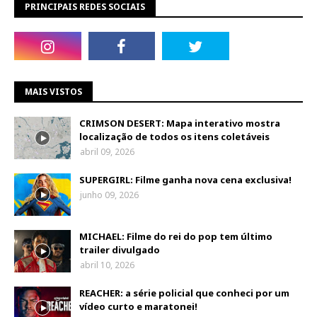
PRINCIPAIS REDES SOCIAIS
MAIS VISTOS
CRIMSON DESERT: Mapa interativo mostra
localização de todos os itens coletáveis
abril 09, 2026
SUPERGIRL: Filme ganha nova cena exclusiva!
junho 09, 2026
MICHAEL: Filme do rei do pop tem último
trailer divulgado
abril 10, 2026
REACHER: a série policial que conheci por um
vídeo curto e maratonei!