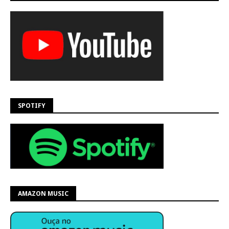
SPOTIFY
AMAZON MUSIC