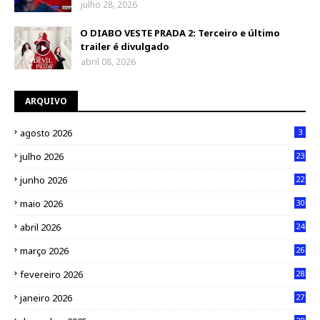
julho 28, 2026
O DIABO VESTE PRADA 2: Terceiro e último
trailer é divulgado
abril 08, 2026
ARQUIVO
agosto 2026
3
julho 2026
23
junho 2026
22
maio 2026
30
abril 2026
24
março 2026
26
fevereiro 2026
28
janeiro 2026
27