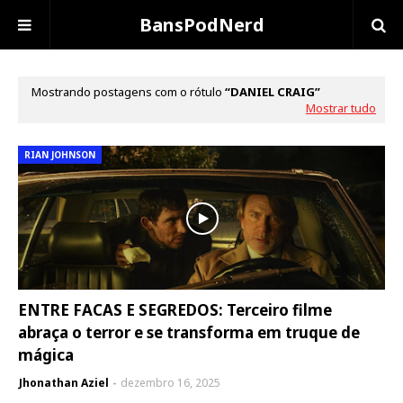
BansPodNerd
Mostrando postagens com o rótulo
DANIEL CRAIG
Mostrar tudo
RIAN JOHNSON
ENTRE FACAS E SEGREDOS: Terceiro filme
abraça o terror e se transforma em truque de
mágica
Jhonathan Aziel
dezembro 16, 2025