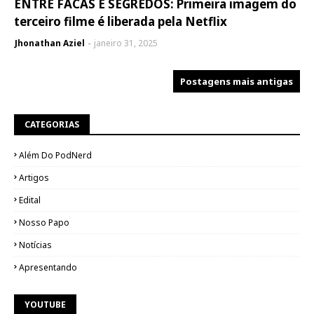
ENTRE FACAS E SEGREDOS: Primeira imagem do
terceiro filme é liberada pela Netflix
Jhonathan Aziel
janeiro 31, 2025
Postagens mais antigas
CATEGORIAS
Além Do PodNerd
Artigos
Edital
Nosso Papo
Notícias
Apresentando
YOUTUBE