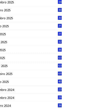
mbro 2025
34
ro 2025
30
bro 2025
30
o 2025
31
 2025
31
 2025
32
2025
36
2025
63
 2025
63
eiro 2025
69
ro 2025
40
mbro 2024
23
mbro 2024
29
ro 2024
36