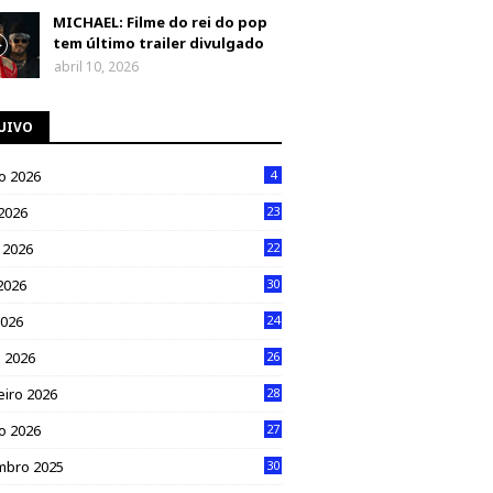
MICHAEL: Filme do rei do pop
tem último trailer divulgado
abril 10, 2026
UIVO
o 2026
4
 2026
23
 2026
22
2026
30
2026
24
 2026
26
eiro 2026
28
ro 2026
27
mbro 2025
30