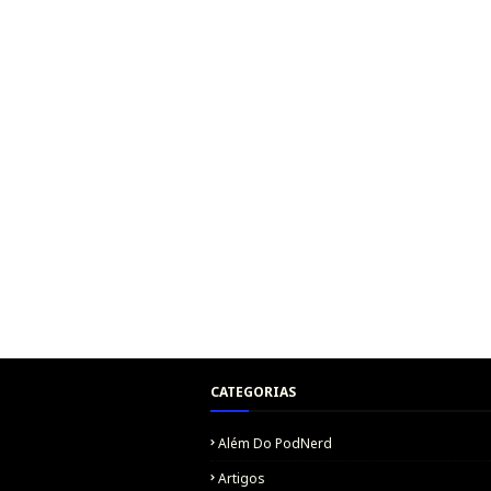
CATEGORIAS
Além Do PodNerd
Artigos