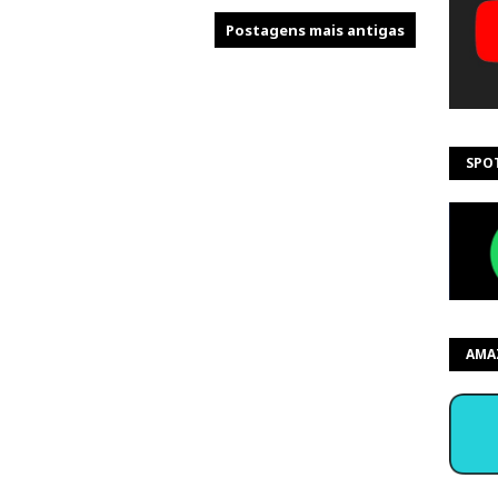
Postagens mais antigas
SPO
AMA