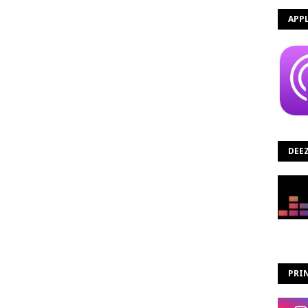
APP
DEE
PRIN