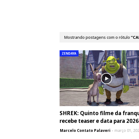
Mostrando postagens com o rótulo
CA
ZENDAYA
SHREK: Quinto filme da franq
recebe teaser e data para 2026
Marcelo Contato Palaveri
março 01, 20