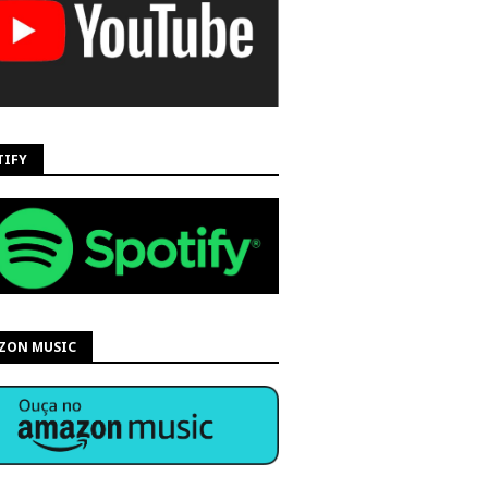
TIFY
ZON MUSIC