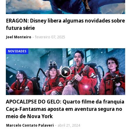
ERAGON: Disney libera algumas novidades sobre
futura série
Joel Monteiro
fevereiro 07, 2025
NOVIDADES
APOCALIPSE DO GELO: Quarto filme da franquia
Caça-Fantasmas aposta em aventura segura no
meio de Nova York
Marcelo Contato Palaveri
abril 21, 2024