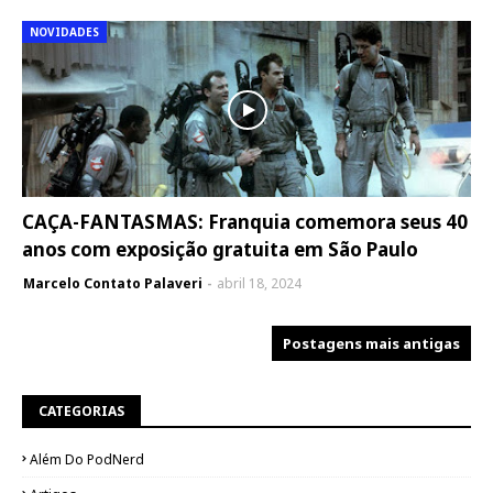
NOVIDADES
CAÇA-FANTASMAS: Franquia comemora seus 40
anos com exposição gratuita em São Paulo
Marcelo Contato Palaveri
abril 18, 2024
Postagens mais antigas
CATEGORIAS
Além Do PodNerd