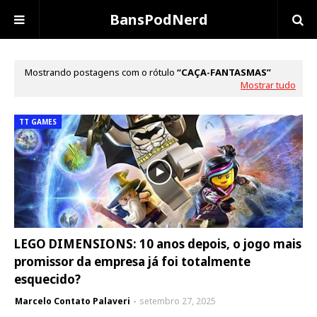
BansPodNerd
Mostrando postagens com o rótulo
CAÇA-FANTASMAS
Mostrar tudo
TT GAMES
LEGO DIMENSIONS: 10 anos depois, o jogo mais
promissor da empresa já foi totalmente
esquecido?
Marcelo Contato Palaveri
setembro 27, 2025