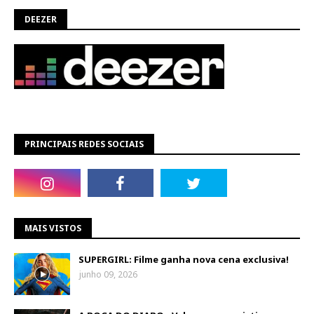
DEEZER
PRINCIPAIS REDES SOCIAIS
MAIS VISTOS
SUPERGIRL: Filme ganha nova cena exclusiva!
junho 09, 2026