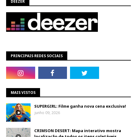
DEEZER
PRINCIPAIS REDES SOCIAIS
MAIS VISTOS
SUPERGIRL: Filme ganha nova cena exclusiva!
junho 09, 2026
CRIMSON DESERT: Mapa interativo mostra
localização de todos os itens coletáveis