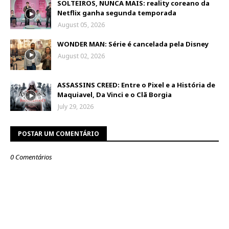
SOLTEIROS, NUNCA MAIS: reality coreano da
Netflix ganha segunda temporada
August 05, 2026
WONDER MAN: Série é cancelada pela Disney
August 02, 2026
ASSASSINS CREED: Entre o Pixel e a História de
Maquiavel, Da Vinci e o Clã Borgia
July 29, 2026
POSTAR UM COMENTÁRIO
0 Comentários