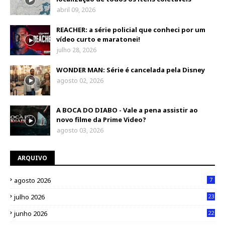
abril 09, 2026
REACHER: a série policial que conheci por um
vídeo curto e maratonei!
julho 28, 2026
WONDER MAN: Série é cancelada pela Disney
agosto 02, 2026
A BOCA DO DIABO - Vale a pena assistir ao
novo filme da Prime Video?
agosto 03, 2026
ARQUIVO
agosto 2026
7
julho 2026
23
junho 2026
22