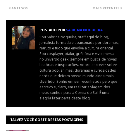
ANTIGOS
MAIS RECENTES
POSTADO POR
SABRINA NOGUEIRA
Sou Sabrina Nogueira, staff aqui do blog,
jornalista formada e apaixonada por doramas,
Naruto e tudo que envolve a cultura oriental.
Sou cosplayer, otaku, grifinória e vivo imersa
no universo geek, sempre em busca de novas
histórias e inspirações. Adoro escrever sobre
cultura pop, animes, doramas e curiosidades
nerds que deixam nosso mundo ainda mais
divertido. Sonho em ser reconhecida pelo que
escrevo e, claro, em realizar a viagem dos
meus sonhos para a Coreia do Sul. É uma
alegria fazer parte deste blog.
TALVEZ VOCÊ GOSTE DESTAS POSTAGENS