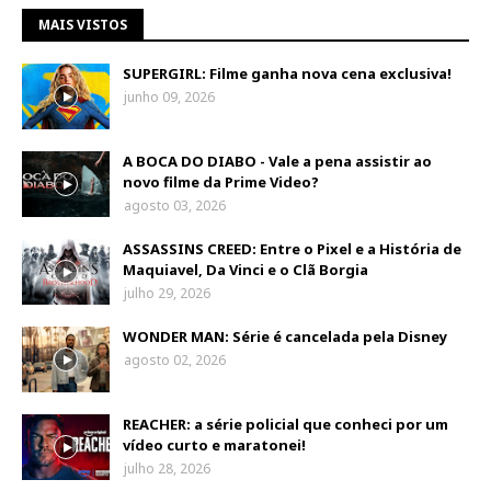
MAIS VISTOS
SUPERGIRL: Filme ganha nova cena exclusiva!
junho 09, 2026
A BOCA DO DIABO - Vale a pena assistir ao
novo filme da Prime Video?
agosto 03, 2026
ASSASSINS CREED: Entre o Pixel e a História de
Maquiavel, Da Vinci e o Clã Borgia
julho 29, 2026
WONDER MAN: Série é cancelada pela Disney
agosto 02, 2026
REACHER: a série policial que conheci por um
vídeo curto e maratonei!
julho 28, 2026