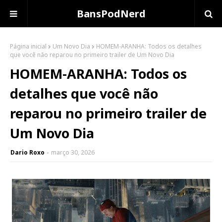
BansPodNerd
Página inicial
Um Novo Dia
HOMEM-ARANHA: Todos os detalhes
que você não reparou no primeiro trailer de Um Novo Dia
HOMEM-ARANHA: Todos os
detalhes que você não
reparou no primeiro trailer de
Um Novo Dia
Dario Roxo
março 30, 2026