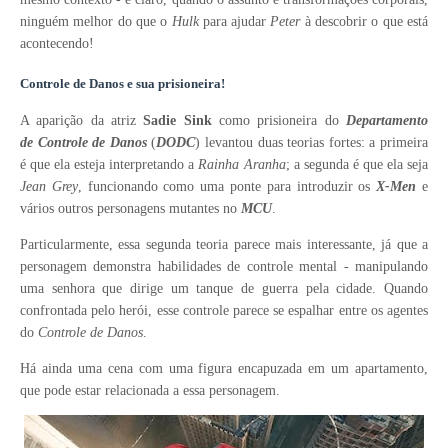
n
inguém melhor do que o
Hulk
para ajudar
Peter
à descobrir o que está
acontecendo!
Controle de Danos e sua prisioneira!
A aparição da atriz
Sadie Sink
como prisioneira do
Departamento
de
Controle de Danos
(
DODC
) levantou duas teorias fortes: a primeira
é que ela esteja interpretando a
Rainha Aranha
; a segunda é que ela seja
Jean Grey
, funcionando como uma ponte para introduzir os
X-Men
e
vários outros personagens mutantes no
MCU
.
Particularmente, essa segunda teoria parece mais interessante
, já que a
personagem demonstra habilidades de controle mental - manipulando
uma senhora que dirige um tanque de guerra pela cidade. Quando
confrontada pelo herói, esse controle parece se espalhar entre os agentes
do
Controle de Danos
.
Há ainda uma cena com uma figura encapuzada em um apartamento,
que pode estar relacionada a essa personagem.