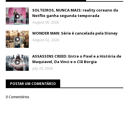
SOLTEIROS, NUNCA MAIS: reality coreano da
Netflix ganha segunda temporada
August 05, 2026
WONDER MAN: Série é cancelada pela Disney
August 02, 2026
ASSASSINS CREED: Entre o Pixel e a História de
Maquiavel, Da Vinci e o Clã Borgia
July 29, 2026
POSTAR UM COMENTÁRIO
0 Comentários