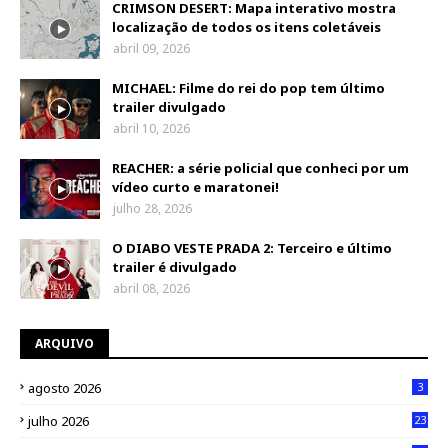
CRIMSON DESERT: Mapa interativo mostra
localização de todos os itens coletáveis
abril 09, 2026
MICHAEL: Filme do rei do pop tem último
trailer divulgado
abril 10, 2026
REACHER: a série policial que conheci por um
vídeo curto e maratonei!
julho 28, 2026
O DIABO VESTE PRADA 2: Terceiro e último
trailer é divulgado
abril 08, 2026
ARQUIVO
agosto 2026
3
julho 2026
23