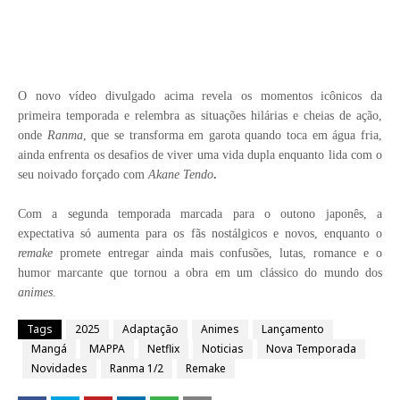
O novo vídeo divulgado acima revela os momentos icônicos da
primeira temporada e relembra as situações hilárias e cheias de ação,
onde
Ranma
, que se transforma em garota quando toca em água fria,
ainda enfrenta os desafios de viver uma vida dupla enquanto lida com o
seu noivado forçado com
Akane Tendo
.
Com a segunda temporada marcada para o outono japonês, a
expectativa só aumenta para os fãs nostálgicos e novos, enquanto o
remake
promete entregar ainda mais confusões, lutas, romance e o
humor marcante que tornou a obra em um clássico do mundo dos
animes
.
Tags
2025
Adaptação
Animes
Lançamento
Mangá
MAPPA
Netflix
Noticias
Nova Temporada
Novidades
Ranma 1/2
Remake