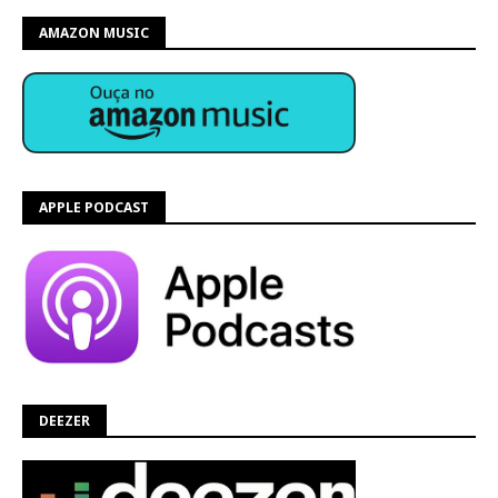
AMAZON MUSIC
APPLE PODCAST
DEEZER