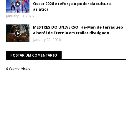
Oscar 2026 e reforça o poder da cultura
asiática
January 30, 2026
MESTRES DO UNIVERSO: He-Man de terráqueo
a herói de Eternia em trailer divulgado
January 22, 2026
POSTAR UM COMENTÁRIO
0 Comentários