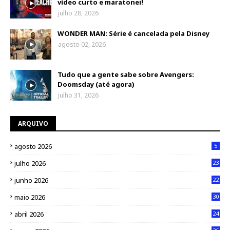
vídeo curto e maratonei!
julho 28, 2026
WONDER MAN: Série é cancelada pela Disney
agosto 02, 2026
Tudo que a gente sabe sobre Avengers:
Doomsday (até agora)
julho 31, 2026
ARQUIVO
agosto 2026
5
julho 2026
23
junho 2026
22
maio 2026
30
abril 2026
24