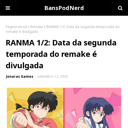
BansPodNerd
Página inicial
Remake
RANMA 1/2: Data da segunda temporada do
remake é divulgada
RANMA 1/2: Data da segunda
temporada do remake é
divulgada
Jonaras Games
setembro 12, 2025