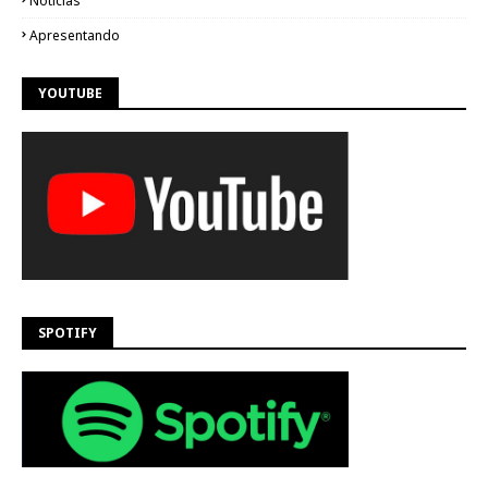
Notícias
Apresentando
YOUTUBE
SPOTIFY