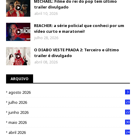
MICHAEL: Filme do rei do pop tem último
trailer divulgado
abril 10, 2026
REACHER: a série policial que conheci por um
vídeo curto e maratonei!
julho 28, 2026
O DIABO VESTE PRADA 2: Terceiro e último
trailer é divulgado
abril 08, 2026
ARQUIVO
agosto 2026
3
julho 2026
23
junho 2026
22
maio 2026
30
abril 2026
24