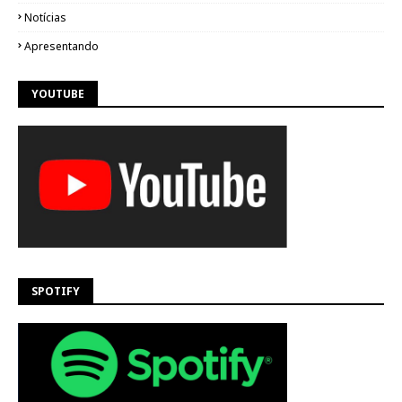
Notícias
Apresentando
YOUTUBE
SPOTIFY