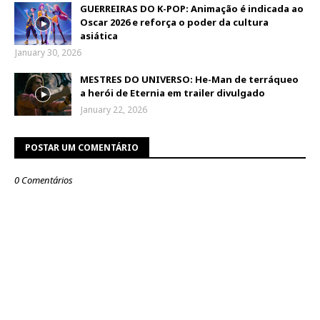
GUERREIRAS DO K-POP: Animação é indicada ao
Oscar 2026 e reforça o poder da cultura
asiática
January 30, 2026
MESTRES DO UNIVERSO: He-Man de terráqueo
a herói de Eternia em trailer divulgado
January 22, 2026
POSTAR UM COMENTÁRIO
0 Comentários