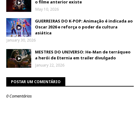
o filme anterior existe
May 10, 2026
GUERREIRAS DO K-POP: Animação é indicada ao
Oscar 2026 e reforça o poder da cultura
asiática
January 30, 2026
MESTRES DO UNIVERSO: He-Man de terráqueo
a herói de Eternia em trailer divulgado
January 22, 2026
POSTAR UM COMENTÁRIO
0 Comentários