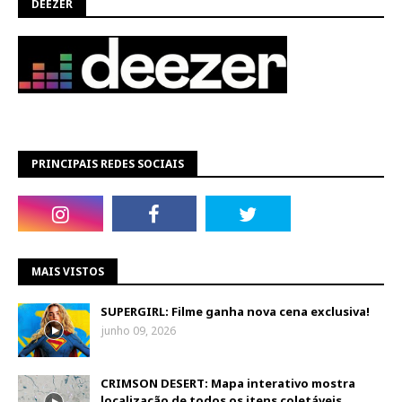
DEEZER
PRINCIPAIS REDES SOCIAIS
MAIS VISTOS
SUPERGIRL: Filme ganha nova cena exclusiva!
junho 09, 2026
CRIMSON DESERT: Mapa interativo mostra
localização de todos os itens coletáveis