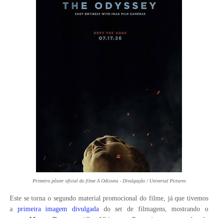
Primeiro pôster oficial do filme A Odisseia - Divulgação / Universal Pictures
Este se torna o segundo material promocional do filme, já que tivemos
a
primeira imagem divulgada
do
set
de filmagens, mostrando o