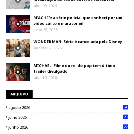
abril 09, 2026
REACHER: a série policial que conheci por um
vídeo curto e maratonei!
julho 28, 2026
WONDER MAN: Série é cancelada pela Disney
agosto 02, 2026
MICHAEL: Filme do rei do pop tem último
trailer divulgado
abril 10, 2026
ARQUIVO
agosto 2026
4
julho 2026
23
junho 2026
22