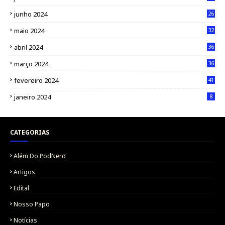
junho 2024
26
maio 2024
32
abril 2024
36
março 2024
36
fevereiro 2024
41
janeiro 2024
8
CATEGORIAS
Além Do PodNerd
Artigos
Edital
Nosso Papo
Notícias