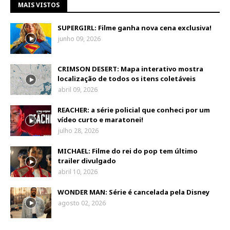
MAIS VISTOS
SUPERGIRL: Filme ganha nova cena exclusiva!
junho 09, 2026
CRIMSON DESERT: Mapa interativo mostra
localização de todos os itens coletáveis
abril 09, 2026
REACHER: a série policial que conheci por um
vídeo curto e maratonei!
julho 28, 2026
MICHAEL: Filme do rei do pop tem último
trailer divulgado
abril 10, 2026
WONDER MAN: Série é cancelada pela Disney
agosto 02, 2026