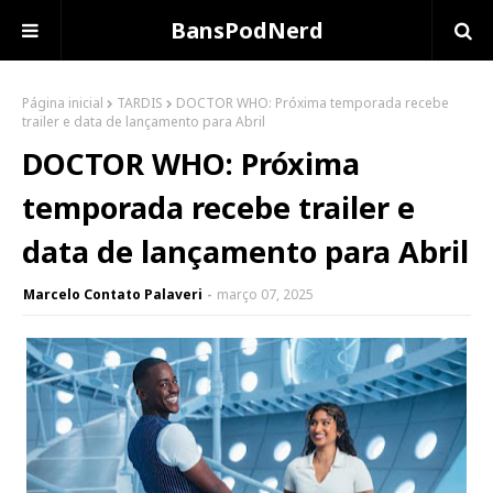
BansPodNerd
Página inicial
TARDIS
DOCTOR WHO: Próxima temporada recebe
trailer e data de lançamento para Abril
DOCTOR WHO: Próxima
temporada recebe trailer e
data de lançamento para Abril
Marcelo Contato Palaveri
março 07, 2025