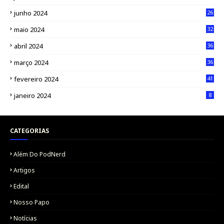
junho 2024
26
maio 2024
32
abril 2024
36
março 2024
36
fevereiro 2024
41
janeiro 2024
8
CATEGORIAS
Além Do PodNerd
Artigos
Edital
Nosso Papo
Notícias