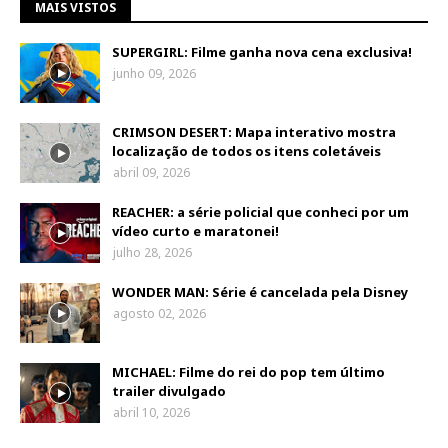
MAIS VISTOS
SUPERGIRL: Filme ganha nova cena exclusiva!
junho 09, 2026
CRIMSON DESERT: Mapa interativo mostra
localização de todos os itens coletáveis
abril 09, 2026
REACHER: a série policial que conheci por um
vídeo curto e maratonei!
julho 28, 2026
WONDER MAN: Série é cancelada pela Disney
agosto 02, 2026
MICHAEL: Filme do rei do pop tem último
trailer divulgado
abril 10, 2026