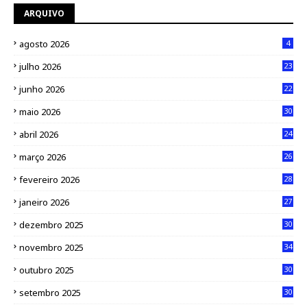
ARQUIVO
agosto 2026
4
julho 2026
23
junho 2026
22
maio 2026
30
abril 2026
24
março 2026
26
fevereiro 2026
28
janeiro 2026
27
dezembro 2025
30
novembro 2025
34
outubro 2025
30
setembro 2025
30