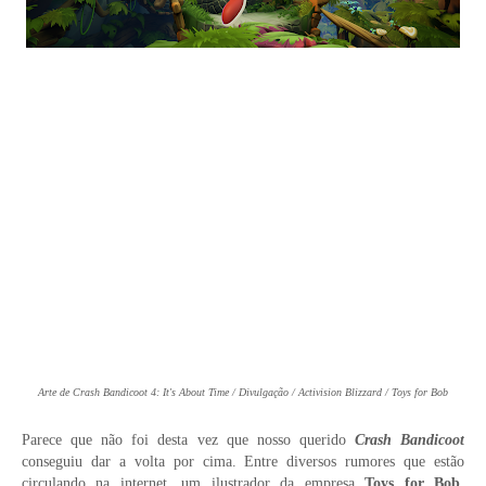
Arte de Crash Bandicoot 4: It's About Time / Divulgação / Activision Blizzard / Toys for Bob
Parece que não foi desta vez que nosso querido
Crash Bandicoot
conseguiu dar a volta por cima. Entre diversos rumores que estão
circulando na internet, um ilustrador da empresa
Toys for Bob
,