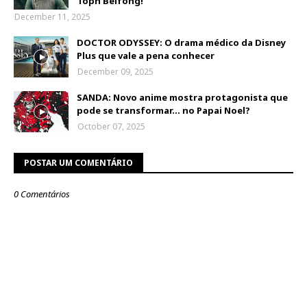
Toph Beifong!
December 11, 2025
DOCTOR ODYSSEY: O drama médico da Disney
Plus que vale a pena conhecer
December 09, 2025
SANDA: Novo anime mostra protagonista que
pode se transformar... no Papai Noel?
October 07, 2025
POSTAR UM COMENTÁRIO
0 Comentários