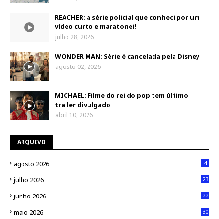
REACHER: a série policial que conheci por um
vídeo curto e maratonei!
julho 28, 2026
WONDER MAN: Série é cancelada pela Disney
agosto 02, 2026
MICHAEL: Filme do rei do pop tem último
trailer divulgado
abril 10, 2026
ARQUIVO
agosto 2026
4
julho 2026
23
junho 2026
22
maio 2026
30