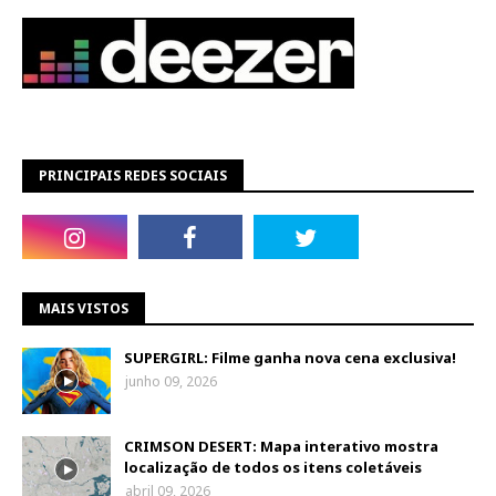
PRINCIPAIS REDES SOCIAIS
MAIS VISTOS
SUPERGIRL: Filme ganha nova cena exclusiva!
junho 09, 2026
CRIMSON DESERT: Mapa interativo mostra
localização de todos os itens coletáveis
abril 09, 2026