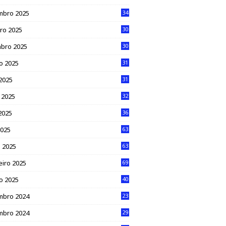
mbro 2025
34
ro 2025
30
bro 2025
30
o 2025
31
 2025
31
 2025
32
2025
36
2025
63
 2025
63
eiro 2025
69
ro 2025
40
mbro 2024
23
mbro 2024
29