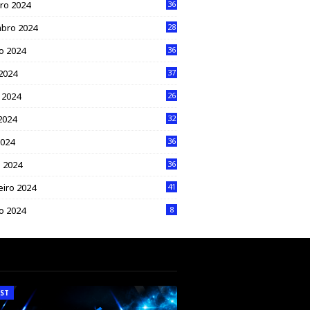
ro 2024
36
bro 2024
28
o 2024
36
 2024
37
 2024
26
2024
32
2024
36
 2024
36
eiro 2024
41
ro 2024
8
ST