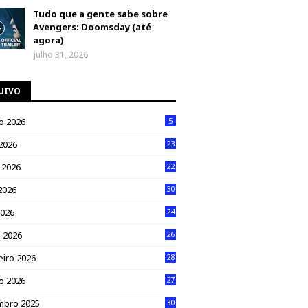
Tudo que a gente sabe sobre
Avengers: Doomsday (até
agora)
julho 31, 2026
UIVO
o 2026
5
 2026
23
 2026
22
2026
30
2026
24
 2026
26
eiro 2026
28
ro 2026
27
mbro 2025
30