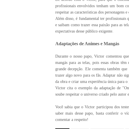
profissionais envolvidos tenham um bom con
respeitar as características dos personagens 
Além disso, é fundamental ter profissionais 
e saibam como trazer essa paixão para as tel
expectativas desse público exigente.
Adaptações de Animes e Mangás
Durante o nosso papo, Victor comentou que
mangás para as telas, pois essas obras têm
grande decepção. Ele comenta também que é p
trazer algo novo para os fãs. Adaptar não sig
da obra e criar uma experiência única para o 
Victor cita o exemplo da adaptação de "On
soube respeitar o universo criado pelo autor
Você sabia que o Victor participou dos tes
saber mais desse papo, basta conferir o v
comentar a respeito!