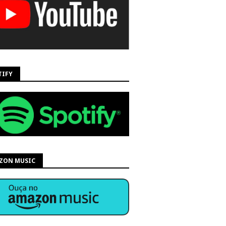
TIFY
ZON MUSIC