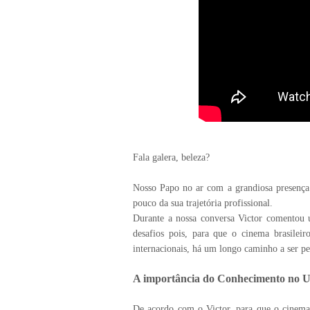
Fala galera, beleza?
Nosso Papo no ar com a grandiosa presença d
pouco da sua trajetória profissional.
Durante a nossa conversa Victor comentou 
desafios pois, para que o cinema brasilei
internacionais, há um longo caminho a ser p
A importância do Conhecimento no U
De acordo com o Victor, para que o cinema 