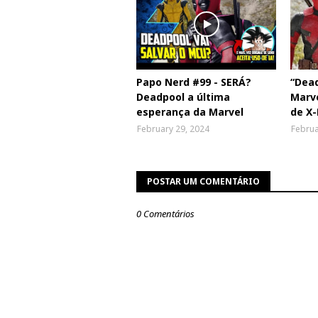
Papo Nerd #99 - SERÁ?
“Dead
Deadpool a última
Marve
esperança da Marvel
de X-
February 29, 2024
Februa
POSTAR UM COMENTÁRIO
0 Comentários