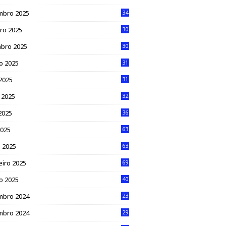
mbro 2025
34
ro 2025
30
bro 2025
30
o 2025
31
 2025
31
 2025
32
2025
36
2025
63
 2025
63
eiro 2025
69
ro 2025
40
mbro 2024
23
mbro 2024
29