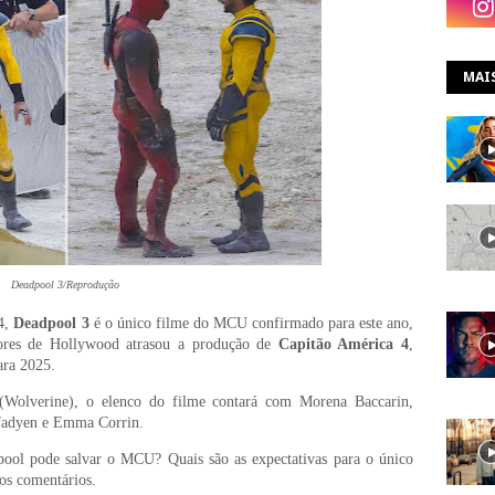
MAI
Deadpool 3/Reprodução
24,
Deadpool 3
é o único filme do MCU confirmado para este ano,
ores de Hollywood atrasou a produção de
Capitão América 4
,
ara 2025.
Wolverine), o elenco do filme contará com Morena Baccarin,
fadyen e Emma Corrin.
ool pode salvar o MCU? Quais são as expectativas para o único
nos comentários.