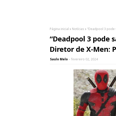
Página inicial
Notícias
“Deadpool 3 pode s
“Deadpool 3 pode s
Diretor de X-Men: P
Saulo Melo
fevereiro 02, 2024