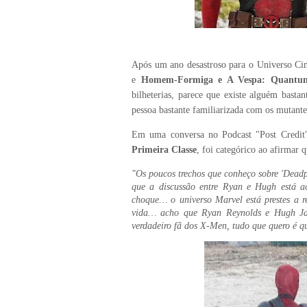
Após um ano desastroso para o Universo Ci
e
Homem-Formiga e A Vespa: Quantu
bilheterias, parece que existe alguém basta
pessoa bastante familiarizada com os mutante
Em uma conversa no Podcast "Post Credit
Primeira Classe
, foi categórico ao afirmar 
"Os poucos trechos que conheço sobre 'Deadpo
que a discussão entre Ryan e Hugh está ac
choque… o universo Marvel está prestes a re
vida… acho que Ryan Reynolds e Hugh Jac
verdadeiro fã dos X-Men, tudo que quero é qu