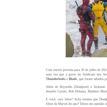
Com estreia prevista para 26 de julho de 20
uma vez que a greve do Sindicato dos At
Thunderbolts
e
Blade
, que foram adiados p
Além de Reynolds (Deadpool) e Jackman (
Jennifer Garner, Rob Delaney, Matthew Mac
E você, caro leitor? Acha mesmo que Deadp
filme da Marvel do ano? Deixe seu opinião 