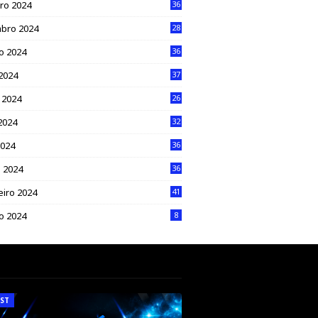
ro 2024
36
bro 2024
28
o 2024
36
 2024
37
 2024
26
2024
32
2024
36
 2024
36
eiro 2024
41
ro 2024
8
ST