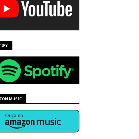
TIFY
ZON MUSIC