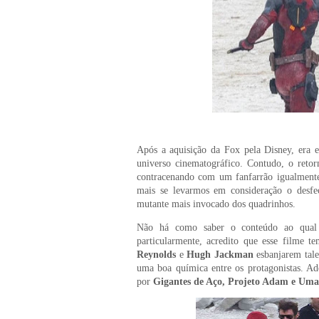
Após a aquisição da Fox pela Disney, era 
universo cinematográfico. Contudo, o retor
contracenando com um fanfarrão igualmente
mais se levarmos em consideração o desf
mutante mais invocado dos quadrinhos.
Não há como saber o conteúdo ao qual 
particularmente, acredito que esse filme 
Reynolds
e
Hugh Jackman
esbanjarem tale
uma boa química entre os protagonistas. A
por
Gigantes de Aço, Projeto Adam e Um