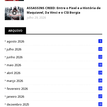
ASSASSINS CREED: Entre o Pixel e a História de
Maquiavel, Da Vinci e o Clã Borgia
julho 29, 2026
ARQUIVO
agosto 2026
9
julho 2026
23
junho 2026
22
maio 2026
30
abril 2026
24
março 2026
26
fevereiro 2026
28
janeiro 2026
27
dezembro 2025
30