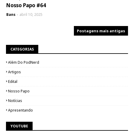
Nosso Papo #64
Bans
abril 10, 2025
Postagens mais antigas
CATEGORIAS
Além Do PodNerd
Artigos
Edital
Nosso Papo
Notícias
Apresentando
YOUTUBE