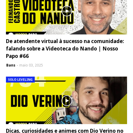
De atendente virtual à sucesso na comunidade:
falando sobre a Videoteca do Nando | Nosso
Papo #66
Bans
maio 03, 2025
SOLO LEVELING
Dicas, curiosidades e animes com Dio Verino no