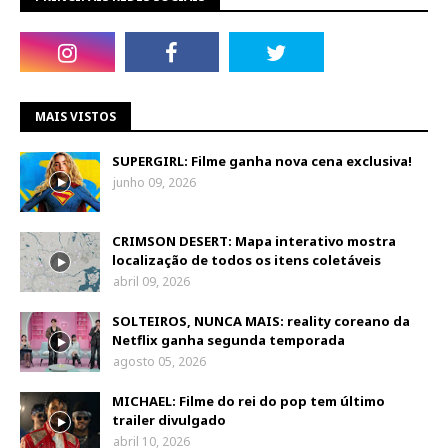
MAIS VISTOS
SUPERGIRL: Filme ganha nova cena exclusiva!
junho 09, 2026
CRIMSON DESERT: Mapa interativo mostra
localização de todos os itens coletáveis
abril 09, 2026
SOLTEIROS, NUNCA MAIS: reality coreano da
Netflix ganha segunda temporada
agosto 05, 2026
MICHAEL: Filme do rei do pop tem último
trailer divulgado
abril 10, 2026