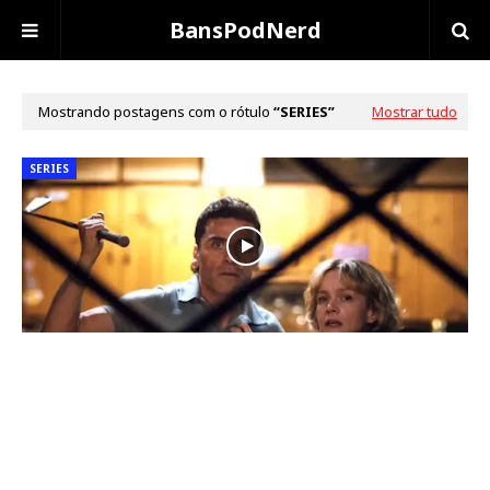
BansPodNerd
Mostrando postagens com o rótulo
SERIES
Mostrar tudo
SERIES