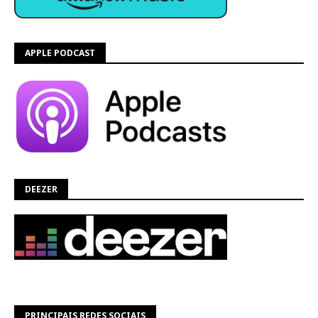
APPLE PODCAST
DEEZER
PRINCIPAIS REDES SOCIAIS