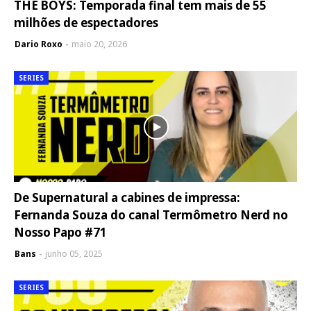
THE BOYS: Temporada final tem mais de 55
milhões de espectadores
Dario Roxo
maio 20, 2026
SERIES
De Supernatural a cabines de impressa:
Fernanda Souza do canal Termômetro Nerd no
Nosso Papo #71
Bans
junho 05, 2025
SERIES