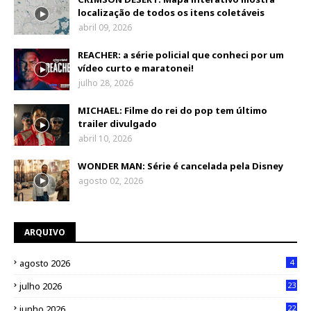
localização de todos os itens coletáveis
abril 09, 2026
REACHER: a série policial que conheci por um
vídeo curto e maratonei!
julho 28, 2026
MICHAEL: Filme do rei do pop tem último
trailer divulgado
abril 10, 2026
WONDER MAN: Série é cancelada pela Disney
agosto 02, 2026
ARQUIVO
agosto 2026
4
julho 2026
23
junho 2026
22