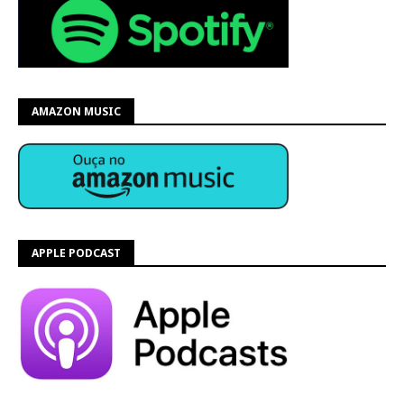
AMAZON MUSIC
APPLE PODCAST