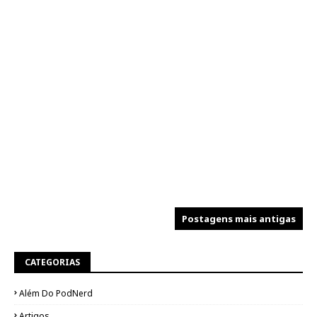
Postagens mais antigas
CATEGORIAS
Além Do PodNerd
Artigos