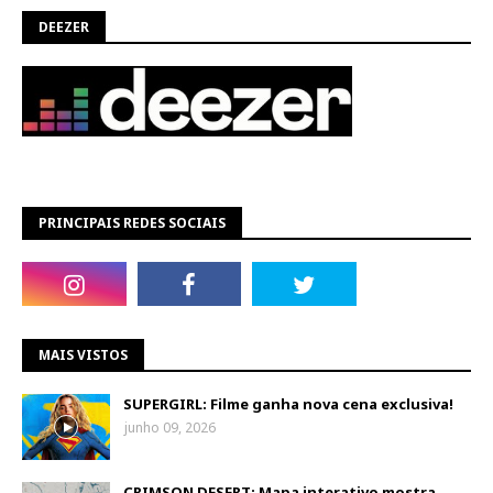
DEEZER
PRINCIPAIS REDES SOCIAIS
MAIS VISTOS
SUPERGIRL: Filme ganha nova cena exclusiva!
junho 09, 2026
CRIMSON DESERT: Mapa interativo mostra