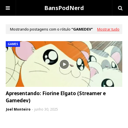
BansPodNerd
Mostrando postagens com o rótulo
GAMEDEV
Mostrar tudo
GAMES
Apresentando: Fiorine Elgato (Streamer e
Gamedev)
Joel Monteiro
junho 30, 2025