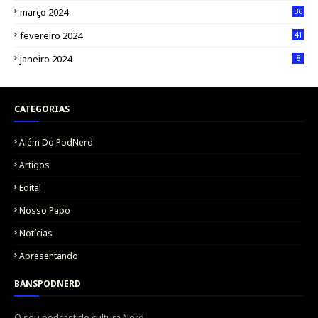
março 2024
36
fevereiro 2024
41
janeiro 2024
8
CATEGORIAS
Além Do PodNerd
Artigos
Edital
Nosso Papo
Notícias
Apresentando
BANSPODNERD
O seu podcast de cultura Nerd