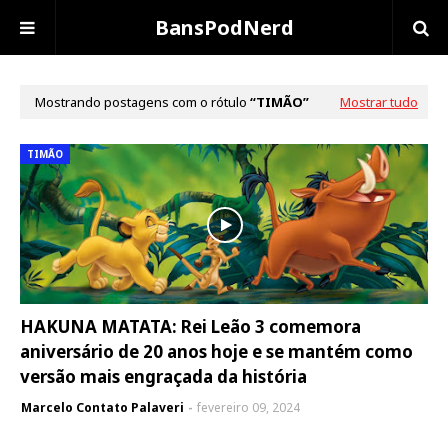
BansPodNerd
Mostrando postagens com o rótulo
TIMÃO
Mostrar tudo
TIMÃO
HAKUNA MATATA: Rei Leão 3 comemora
aniversário de 20 anos hoje e se mantém como
versão mais engraçada da história
Marcelo Contato Palaveri
fevereiro 09, 2024