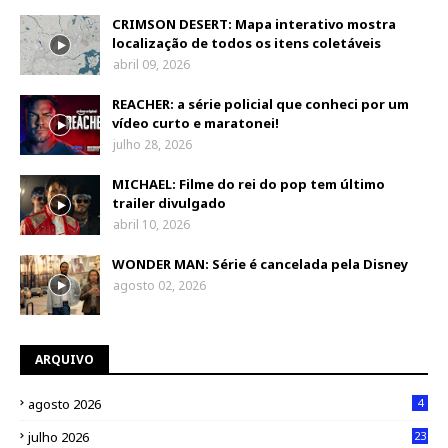
CRIMSON DESERT: Mapa interativo mostra
localização de todos os itens coletáveis
abril 09, 2026
REACHER: a série policial que conheci por um
vídeo curto e maratonei!
julho 28, 2026
MICHAEL: Filme do rei do pop tem último
trailer divulgado
abril 10, 2026
WONDER MAN: Série é cancelada pela Disney
agosto 02, 2026
ARQUIVO
agosto 2026
4
julho 2026
23