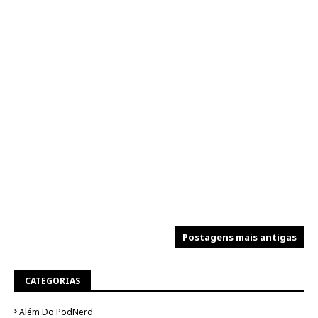
Postagens mais antigas
CATEGORIAS
Além Do PodNerd