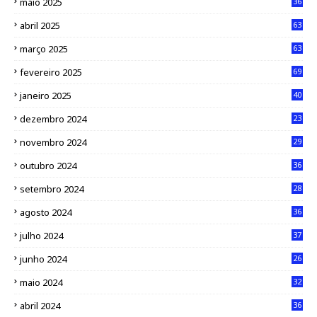
maio 2025
36
abril 2025
63
março 2025
63
fevereiro 2025
69
janeiro 2025
40
dezembro 2024
23
novembro 2024
29
outubro 2024
36
setembro 2024
28
agosto 2024
36
julho 2024
37
junho 2024
26
maio 2024
32
abril 2024
36