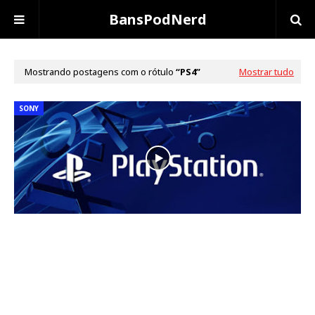
BansPodNerd
Mostrando postagens com o rótulo
PS4
Mostrar tudo
SONY