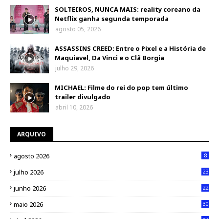
SOLTEIROS, NUNCA MAIS: reality coreano da
Netflix ganha segunda temporada
agosto 05, 2026
ASSASSINS CREED: Entre o Pixel e a História de
Maquiavel, Da Vinci e o Clã Borgia
julho 29, 2026
MICHAEL: Filme do rei do pop tem último
trailer divulgado
abril 10, 2026
ARQUIVO
agosto 2026
8
julho 2026
23
junho 2026
22
maio 2026
30