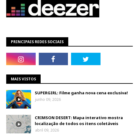
PRINCIPAIS REDES SOCIAIS
MAIS VISTOS
SUPERGIRL: Filme ganha nova cena exclusiva!
junho 09, 2026
CRIMSON DESERT: Mapa interativo mostra
localização de todos os itens coletáveis
abril 09, 2026