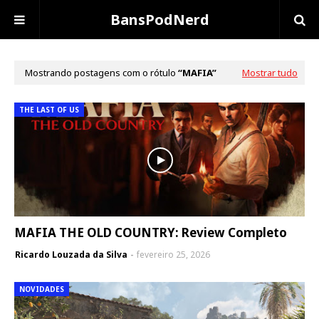
BansPodNerd
Mostrando postagens com o rótulo
MAFIA
Mostrar tudo
THE LAST OF US
MAFIA THE OLD COUNTRY: Review Completo
Ricardo Louzada da Silva
fevereiro 25, 2026
NOVIDADES