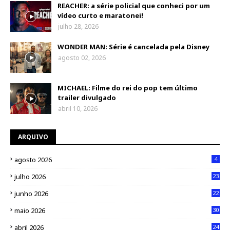
REACHER: a série policial que conheci por um
vídeo curto e maratonei!
julho 28, 2026
WONDER MAN: Série é cancelada pela Disney
agosto 02, 2026
MICHAEL: Filme do rei do pop tem último
trailer divulgado
abril 10, 2026
ARQUIVO
agosto 2026
4
julho 2026
23
junho 2026
22
maio 2026
30
abril 2026
24