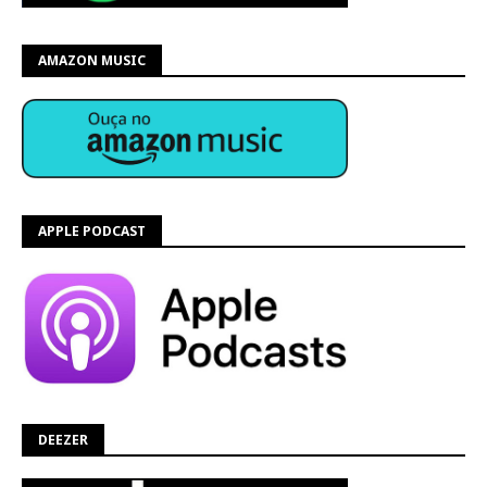
AMAZON MUSIC
APPLE PODCAST
DEEZER