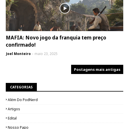
MAFIA: Novo jogo da franquia tem preço
confirmado!
Joel Monteiro
maio 23, 2025
Postagens mais antigas
CATEGORIAS
Além Do PodNerd
Artigos
Edital
Nosso Papo