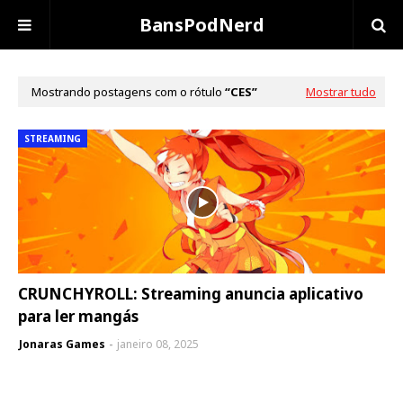
BansPodNerd
Mostrando postagens com o rótulo
CES
Mostrar tudo
STREAMING
CRUNCHYROLL: Streaming anuncia aplicativo
para ler mangás
Jonaras Games
janeiro 08, 2025