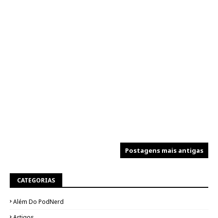
Postagens mais antigas
CATEGORIAS
Além Do PodNerd
Artigos