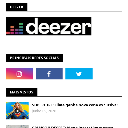
DEEZER
PRINCIPAIS REDES SOCIAIS
MAIS VISTOS
SUPERGIRL: Filme ganha nova cena exclusiva!
junho 09, 2026
CRIMSON DESERT: Mapa interativo mostra