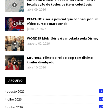
localização de todos os itens coletáveis
abril 09, 2026
REACHER: a série policial que conheci por um
vídeo curto e maratonei!
julho 28, 2026
WONDER MAN: Série é cancelada pela Disney
agosto 02, 2026
MICHAEL: Filme do rei do pop tem último
trailer divulgado
abril 10, 2026
ARQUIVO
agosto 2026
4
julho 2026
23
junho 2026
22