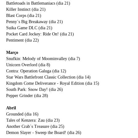
Battletoads in Battlemaniacs (dia 21)
Killer Instinct (dia 21)
Blast Corps (dia 21)
Penny´s Big Breakaway (dia 21)
Suika Game DLC (dia 21)
Pocket Card Jockey: Ride On! (dia 21)
Pentiment (dia 22)
Março
Snufkin: Melody of Moominvalley (dia 7)
Unicorn Overlord (dia 8)
Contra: Operation Galuga (dia 12)
Star Wars Battlefront Classic Collection (dia 14)
Kingdom Come Deliverance - Royal Edition (dia 15)
South Park: Snow Day! (dia 26)
Pepper Grinder (dia 28)
Abril
Grounded (dia 16)
Tales of Kenzera: Zau (dia 23)
Another Crab´s Treasure (dia 25)
Demon Slayer - Sweep the Board! (dia 26)