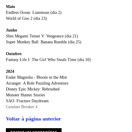
Maio
Endless Ocean: Luminous (dia 2)
World of Goo 2 (dia 23)
Junho
Shin Megami Tensei V: Vengeance (dia 21)
Super Monkey Ball: Banana Rumble (dia 25)
Outubro
Fantasy Life I: The Girl Who Steals Time (dia 10)
2024
Ender Magnolia - Bloom in the Mist
Arranger: A Role Puzzling Adventure
Disney Epic Mickey: Rebrushed
Monster Hunter Stories
SAO: Fracture Daydream
Gundam Breaker 4
Voltar à página anterior