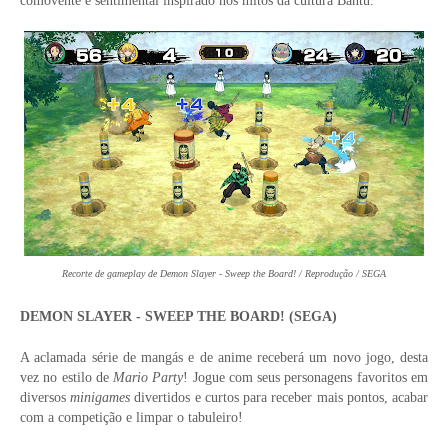
comovente e sentimental inspirado nos mitos da cultura Bantu.
Recorte de gameplay de Demon Slayer - Sweep the Board! / Reprodução / SEGA
DEMON SLAYER - SWEEP THE BOARD! (SEGA)
A aclamada série de mangás e de anime receberá um novo jogo, desta
vez no estilo de
Mario Party
! Jogue com seus personagens favoritos em
diversos
minigames
divertidos e curtos para receber mais pontos, acabar
com a competição e limpar o tabuleiro!