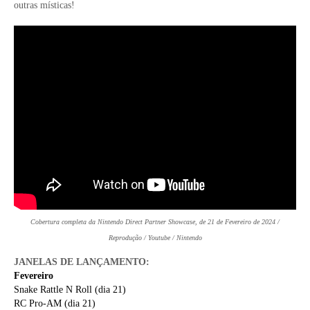
outras místicas!
Cobertura completa da Nintendo Direct Partner Showcase, de 21 de Fevereiro de 2024 /
Reprodução / Youtube / Nintendo
JANELAS DE LANÇAMENTO:
Fevereiro
Snake Rattle N Roll (dia 21)
RC Pro-AM (dia 21)