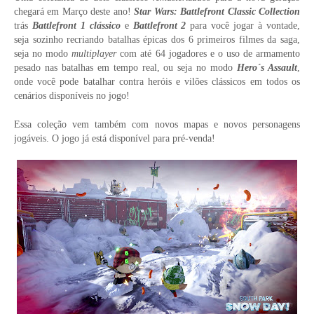
chegará em Março deste ano!
Star Wars: Battlefront Classic Collection
trás
Battlefront 1 clássico
e
Battlefront 2
para você jogar à vontade,
seja sozinho recriando batalhas épicas dos 6 primeiros filmes da saga,
seja no modo
multiplayer
com até 64 jogadores e o uso de armamento
pesado nas batalhas em tempo real, ou seja no modo
Hero´s Assault
,
onde você pode batalhar contra heróis e vilões clássicos em todos os
cenários disponíveis no jogo!
Essa coleção vem também com novos mapas e novos personagens
jogáveis. O jogo já está disponível para pré-venda!