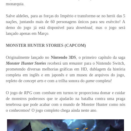
monarquia.
Salve aldeões, para as forças do Império e transforme-se no herói das 5
nações, juntando mais de 60 personagens únicos para seu exército! A
demo do jogo já está disponível para
download
, mas o jogo será
lançado apenas em Março.
MONSTER HUNTER STORIES (CAPCOM)
Originalmente lançado no
Nintendo 3DS
, o primeiro capítulo da saga
Monster Hunter Stories
receberá um
remaste
r para o Nintendo Switch,
prometendo diversas melhorias gráficas em HD, dublagem da história
completa em inglês e em japonês e um museu de arquivos do jogo,
repleto de
concept arts
e com a trilha sonora do
game
completa!
O jogo de
RPG
com combate em turnos te proporciona domar e cuidar
de monstros poderosos que te ajudarão na batalha contra uma praga
tenebrosa que pode acabar com o mundo de Monster Hunter como nós
o conhecemos! O jogo completo chega ainda neste ano.