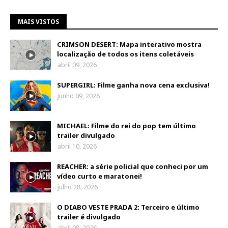
MAIS VISTOS
CRIMSON DESERT: Mapa interativo mostra
localização de todos os itens coletáveis
abril 09, 2026
SUPERGIRL: Filme ganha nova cena exclusiva!
junho 09, 2026
MICHAEL: Filme do rei do pop tem último
trailer divulgado
abril 10, 2026
REACHER: a série policial que conheci por um
vídeo curto e maratonei!
julho 28, 2026
O DIABO VESTE PRADA 2: Terceiro e último
trailer é divulgado
abril 08, 2026