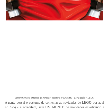
Recorte de arte original de Ninjago: Masters of Spinjitzu - Divulgação / LEGO
A gente possui o costume de comentar as novidades de
LEGO
por aqui
no
blog
- e acreditem, saiu UM MONTE de novidades envolvendo a