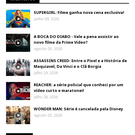
SUPERGIRL: Filme ganha nova cena exclusiva!
junho 09, 2026
A BOCA DO DIABO - Vale a pena assistir ao
novo filme da Prime Video?
agosto 03, 2026
ASSASSINS CREED: Entre o Pixel e a História de
Maquiavel, Da Vinci e o Clã Borgia
julho 29, 2026
REACHER: a série policial que conheci por um
vídeo curto e maratonei!
julho 28, 2026
WONDER MAN: Série é cancelada pela Disney
agosto 02, 2026