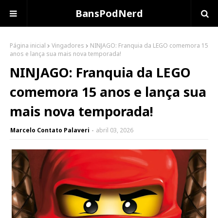
BansPodNerd
Página inicial
Vingadores
NINJAGO: Franquia da LEGO comemora 15
anos e lança sua mais nova temporada!
NINJAGO: Franquia da LEGO
comemora 15 anos e lança sua
mais nova temporada!
Marcelo Contato Palaveri
abril 03, 2026