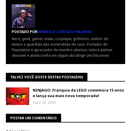
POSTADO POR
MARCELO CONTATO PALAVERI
Nerd, geek, gamer, otaku, cosplayer, grifinório, senhor do
tempo e guardião das esmeraldas do caos. Portador de
Playstation e apreciador de mundos abertos. Adora animes
shounen e ainda sonha em algum dia dirigir um DeLorean
TALVEZ VOCÊ GOSTE DESTAS POSTAGENS
NINJAGO: Franquia da LEGO comemora 15 anos
e lança sua mais nova temporada!
April 03, 2026
POSTAR UM COMENTÁRIO