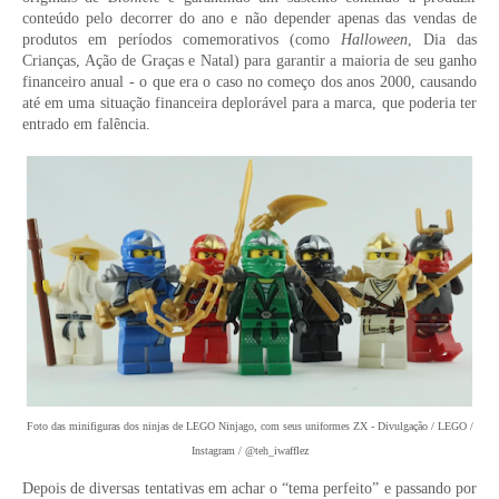
conteúdo pelo decorrer do ano e não depender apenas das vendas de
produtos em períodos comemorativos (como
Halloween
, Dia das
Crianças, Ação de Graças e Natal) para garantir a maioria de seu ganho
financeiro anual - o que era o caso no começo dos anos 2000, causando
até em uma situação financeira deplorável para a marca, que poderia ter
entrado em falência.
Foto das minifiguras dos ninjas de LEGO Ninjago, com seus uniformes ZX - Divulgação / LEGO /
Instagram / @teh_iwafflez
Depois de diversas tentativas em achar o “tema perfeito” e passando por