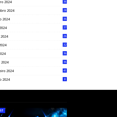
ro 2024
36
bro 2024
28
o 2024
36
 2024
37
 2024
26
2024
32
2024
36
 2024
36
eiro 2024
41
ro 2024
8
ST