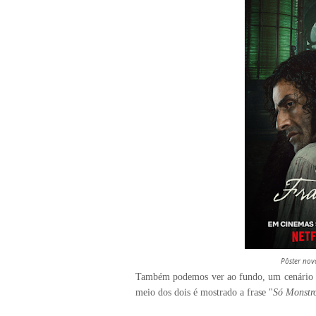
Pôster nov
Também podemos ver ao fundo, um cenário q
meio dos dois é mostrado a frase "
Só Monstr