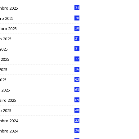
mbro 2025
34
ro 2025
30
bro 2025
30
o 2025
31
 2025
31
 2025
32
2025
36
2025
63
 2025
63
eiro 2025
69
ro 2025
40
mbro 2024
23
mbro 2024
29