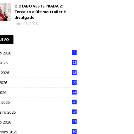
O DIABO VESTE PRADA 2:
Terceiro e último trailer é
divulgado
abril 08, 2026
UIVO
o 2026
4
 2026
23
 2026
22
2026
30
2026
24
 2026
26
eiro 2026
28
ro 2026
27
mbro 2025
30