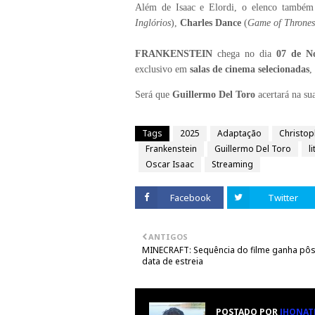
Além de Isaac e Elordi, o elenco també
Inglórios
),
Charles Dance
(
Game of Thrones
FRANKENSTEIN
chega no dia
07 de N
exclusivo em
salas de cinema selecionadas
,
Será que
Guillermo Del Toro
acertará na su
Tags
2025
Adaptação
Christop
Frankenstein
Guillermo Del Toro
l
Oscar Isaac
Streaming
Facebook
Twitter
ANTIGOS
MINECRAFT: Sequência do filme ganha pôs
data de estreia
POSTADO POR
JHONAT