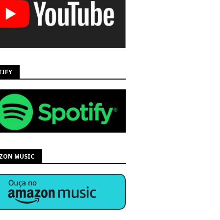
TIFY
ZON MUSIC