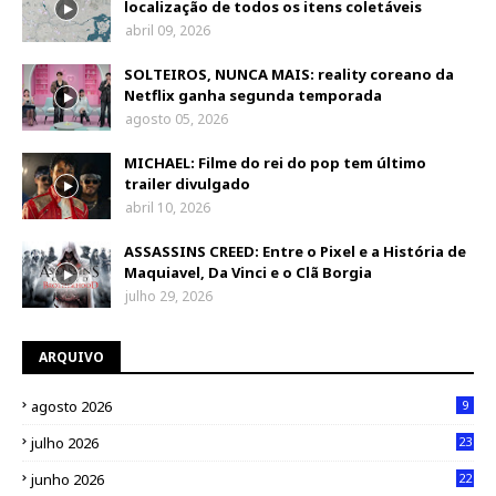
localização de todos os itens coletáveis
abril 09, 2026
SOLTEIROS, NUNCA MAIS: reality coreano da
Netflix ganha segunda temporada
agosto 05, 2026
MICHAEL: Filme do rei do pop tem último
trailer divulgado
abril 10, 2026
ASSASSINS CREED: Entre o Pixel e a História de
Maquiavel, Da Vinci e o Clã Borgia
julho 29, 2026
ARQUIVO
agosto 2026
9
julho 2026
23
junho 2026
22