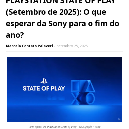
PLAYSTATION STATE OF PLAY
(Setembro de 2025): O que
esperar da Sony para o fim do
ano?
Marcelo Contato Palaveri
setembro 25, 2025
Arte oficial da PlayStation State of Play - Divulgação / Sony