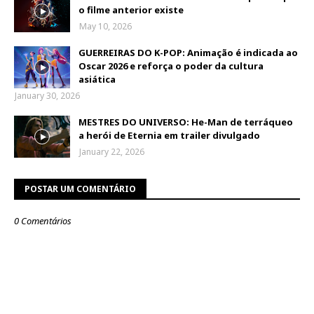
o filme anterior existe
May 10, 2026
GUERREIRAS DO K-POP: Animação é indicada ao
Oscar 2026 e reforça o poder da cultura
asiática
January 30, 2026
MESTRES DO UNIVERSO: He-Man de terráqueo
a herói de Eternia em trailer divulgado
January 22, 2026
POSTAR UM COMENTÁRIO
0 Comentários