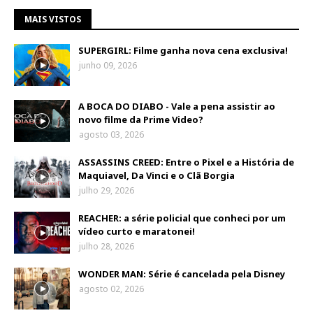
MAIS VISTOS
SUPERGIRL: Filme ganha nova cena exclusiva!
junho 09, 2026
A BOCA DO DIABO - Vale a pena assistir ao
novo filme da Prime Video?
agosto 03, 2026
ASSASSINS CREED: Entre o Pixel e a História de
Maquiavel, Da Vinci e o Clã Borgia
julho 29, 2026
REACHER: a série policial que conheci por um
vídeo curto e maratonei!
julho 28, 2026
WONDER MAN: Série é cancelada pela Disney
agosto 02, 2026