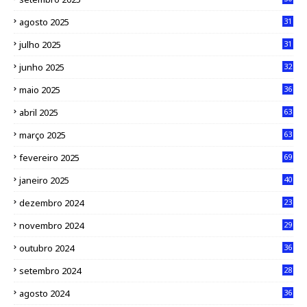
agosto 2025
31
julho 2025
31
junho 2025
32
maio 2025
36
abril 2025
63
março 2025
63
fevereiro 2025
69
janeiro 2025
40
dezembro 2024
23
novembro 2024
29
outubro 2024
36
setembro 2024
28
agosto 2024
36