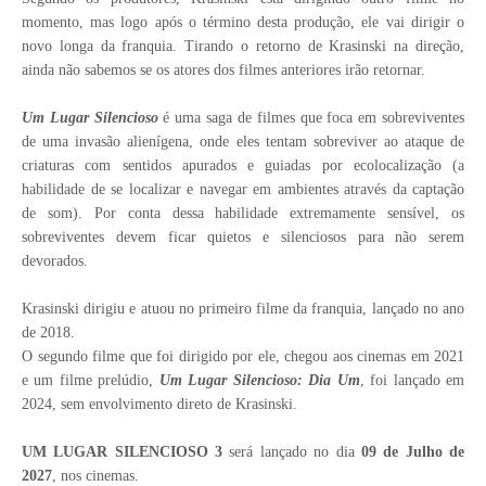
momento, mas logo após o término desta produção, ele vai dirigir o
novo longa da franquia. Tirando o retorno de Krasinski na direção,
a
inda não sabemos se os atores dos filmes anteriores irão retornar.
Um Lugar Silencioso
é uma saga de filmes que foca em sobreviventes
de uma invasão alienígena, onde eles tentam sobreviver ao ataque de
criaturas com sentidos apurados e guiadas por ecolocalização (a
habilidade de se localizar e navegar em ambientes através da captação
de som). Por conta dessa habilidade extremamente sensível, os
sobreviventes devem ficar quietos e silenciosos para não serem
devorados.
Krasinski dirigiu e atuou no primeiro filme da franquia, lançado no ano
de 2018.
O segundo filme que foi dirigido por ele, chegou aos cinemas em 2021
e um filme prelúdio,
Um Lugar Silencioso: Dia Um
, foi lançado em
2024, sem envolvimento direto de Krasinski.
UM LUGAR SILENCIOSO 3
será lançado no dia
09 de Julho de
2027
, nos cinemas.