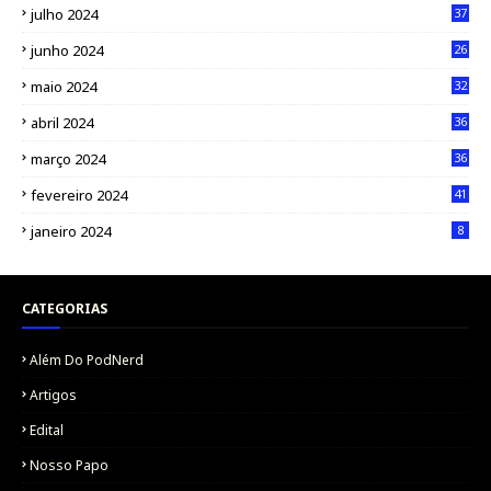
julho 2024
37
junho 2024
26
maio 2024
32
abril 2024
36
março 2024
36
fevereiro 2024
41
janeiro 2024
8
CATEGORIAS
Além Do PodNerd
Artigos
Edital
Nosso Papo