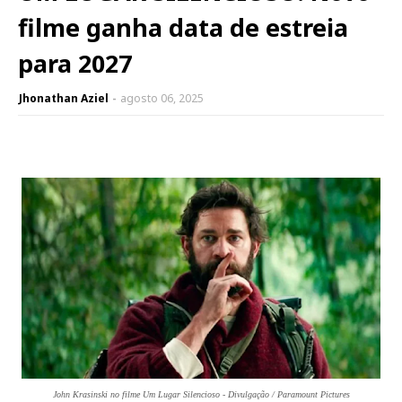
filme ganha data de estreia
para 2027
Jhonathan Aziel
agosto 06, 2025
John Krasinski no filme Um Lugar Silencioso - Divulgação / Paramount Pictures