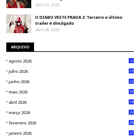
abril 10, 2026
O DIABO VESTE PRADA 2: Terceiro e último
trailer é divulgado
abril 08, 2026
ARQUIVO
agosto 2026
4
julho 2026
23
junho 2026
22
maio 2026
30
abril 2026
24
março 2026
26
fevereiro 2026
28
janeiro 2026
27