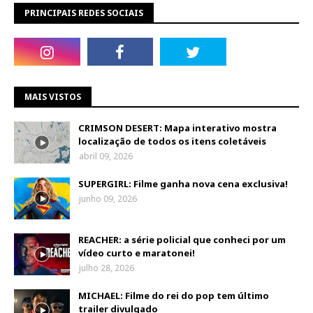
PRINCIPAIS REDES SOCIAIS
MAIS VISTOS
CRIMSON DESERT: Mapa interativo mostra
localização de todos os itens coletáveis
abril 09, 2026
SUPERGIRL: Filme ganha nova cena exclusiva!
junho 09, 2026
REACHER: a série policial que conheci por um
vídeo curto e maratonei!
julho 28, 2026
MICHAEL: Filme do rei do pop tem último
trailer divulgado