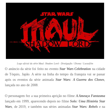
Logo oficial da série Maul: Shadow Lord - Divulgação / Disney / Lucasfilm
O anúncio da série foi feito no evento
Star Wars Celebration
na cidade
de Tóquio, Japão. A série na linha do tempo da franquia vai se passar
após os eventos da série animada
Star Wars: A Guerra dos Clones
,
lançada no ano de 2008.
O personagem fez a sua primeira aprição no filme
A Ameaça Fantasma
lançado em 1999, aparecendo depois no filme
Solo: Uma História Star
Wars
, de 2019, e também nas séries animadas
Star Wars: Rebels
e na