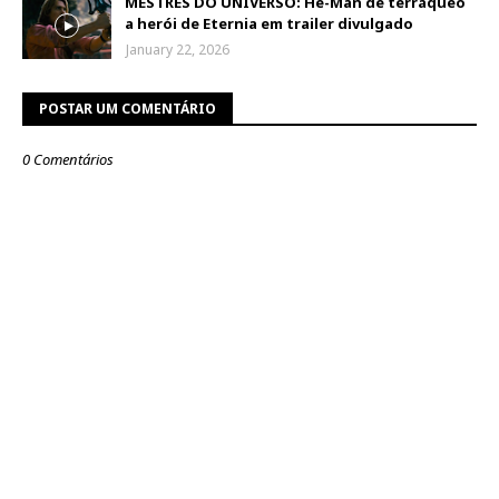
MESTRES DO UNIVERSO: He-Man de terráqueo
a herói de Eternia em trailer divulgado
January 22, 2026
POSTAR UM COMENTÁRIO
0 Comentários