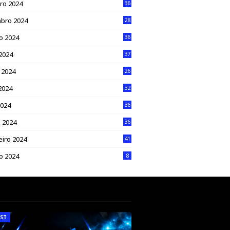
ro 2024
36
bro 2024
28
o 2024
36
 2024
37
 2024
26
2024
32
2024
36
 2024
36
eiro 2024
41
ro 2024
8
ST