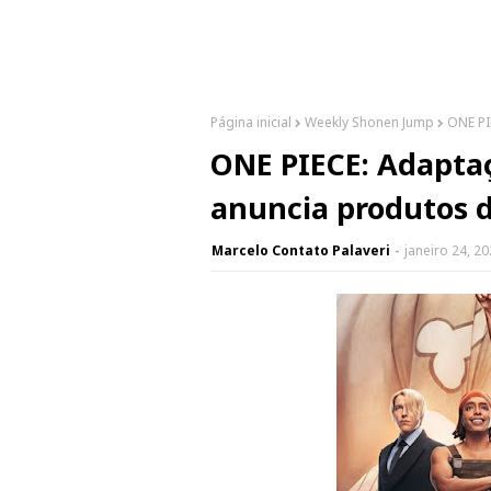
Página inicial
Weekly Shonen Jump
ONE PI
ONE PIECE: Adaptaç
anuncia produtos 
Marcelo Contato Palaveri
janeiro 24, 2