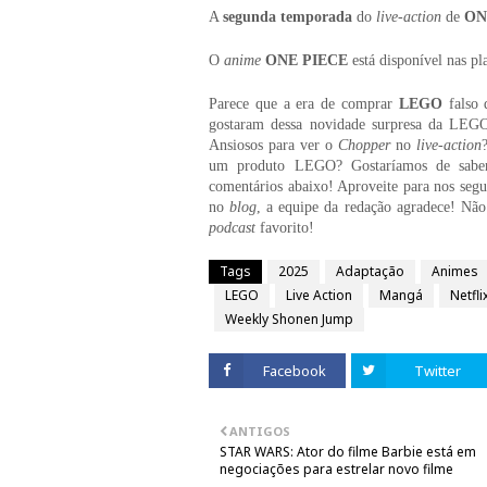
A
segunda temporada
do
live-action
de
ON
O
anime
ONE PIECE
está disponível nas p
Parece que a era de comprar
LEGO
falso
gostaram dessa novidade surpresa da LEG
Ansiosos para ver o
Chopper
no
live-action
um produto LEGO? Gostaríamos de saber
comentários abaixo! Aproveite para nos segui
no
blog
, a equipe da redação agradece! Não
podcast
favorito!
Tags
2025
Adaptação
Animes
LEGO
Live Action
Mangá
Netfli
Weekly Shonen Jump
Facebook
Twitter
ANTIGOS
STAR WARS: Ator do filme Barbie está em
negociações para estrelar novo filme