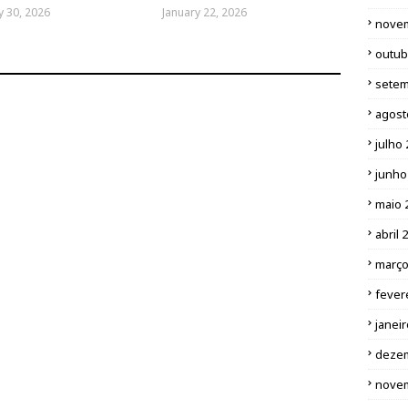
y 30, 2026
January 22, 2026
nove
outub
setem
agost
julho
junho
maio 
abril 
março
fever
janei
deze
nove