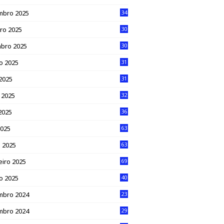
mbro 2025
34
ro 2025
30
bro 2025
30
o 2025
31
 2025
31
 2025
32
2025
36
2025
63
 2025
63
eiro 2025
69
ro 2025
40
mbro 2024
23
mbro 2024
29