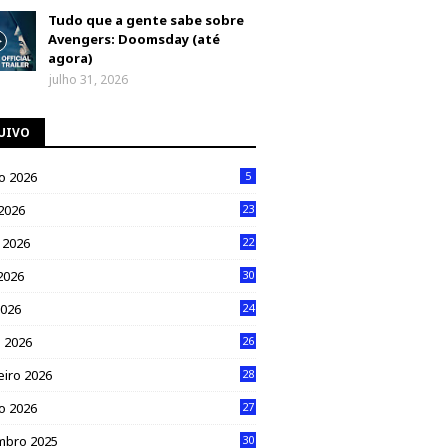
Tudo que a gente sabe sobre
Avengers: Doomsday (até
agora)
julho 31, 2026
UIVO
o 2026
5
 2026
23
 2026
22
2026
30
2026
24
 2026
26
eiro 2026
28
ro 2026
27
mbro 2025
30