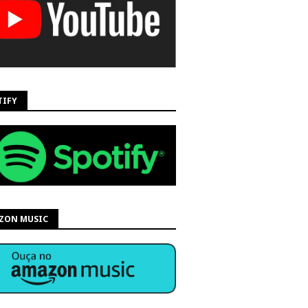
TIFY
ZON MUSIC