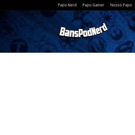
Papo Nerd
Papo Gamer
Nosso Papo