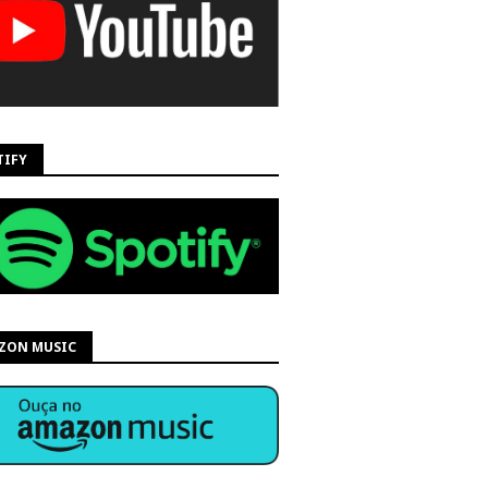
TIFY
ZON MUSIC