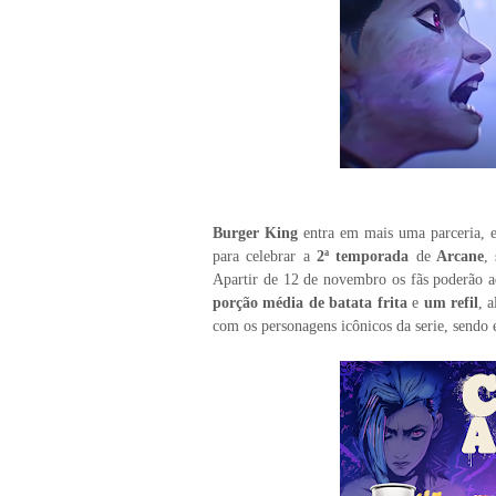
Burger King
entra em mais uma parceria, 
para celebrar a
2ª temporada
de
Arcane
,
Apartir de 12 de novembro os fãs poderão a
porção média de batata frita
e
um refil
, 
com os personagens icônicos da serie, sendo 