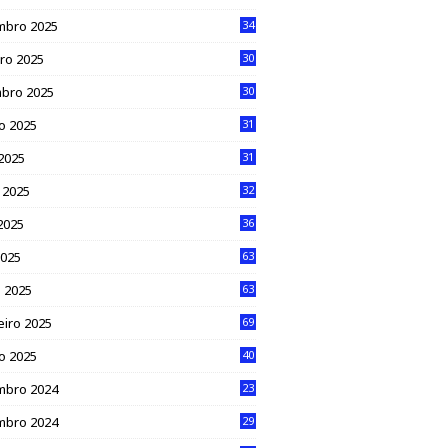
mbro 2025
34
ro 2025
30
bro 2025
30
o 2025
31
 2025
31
 2025
32
2025
36
2025
63
 2025
63
eiro 2025
69
ro 2025
40
mbro 2024
23
mbro 2024
29