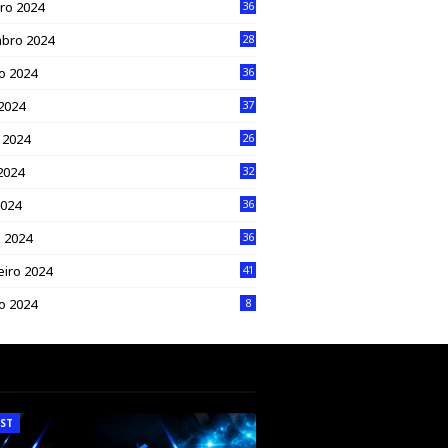
ro 2024
36
bro 2024
28
o 2024
36
 2024
37
 2024
26
2024
32
2024
36
 2024
36
eiro 2024
41
ro 2024
8
ST