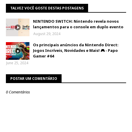
TALVEZ VOCÊ GOSTE DESTAS POSTAGENS
NINTENDO SWITCH: Nintendo revela novos
lançamentos para o console em duplo evento
August 29, 2024
Os principais anúncios da Nintendo Direct:
Jogos Incríveis, Novidades e Mais! 🎮 - Papo
Gamer #64
June 25, 2024
POSTAR UM COMENTÁRIO
0 Comentários