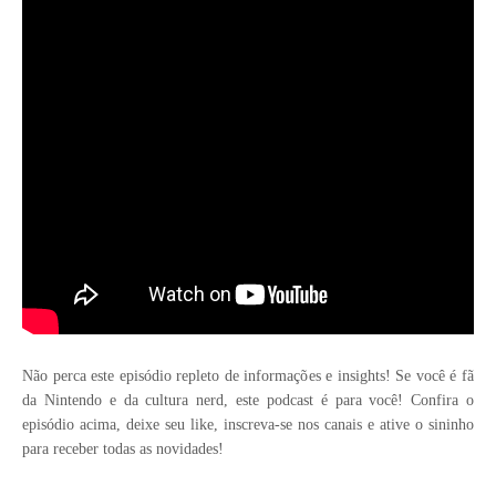
Não perca este episódio repleto de informações e insights! Se você é fã
da Nintendo e da cultura nerd, este podcast é para você! Confira o
episódio acima, deixe seu like, inscreva-se nos canais e ative o sininho
para receber todas as novidades!