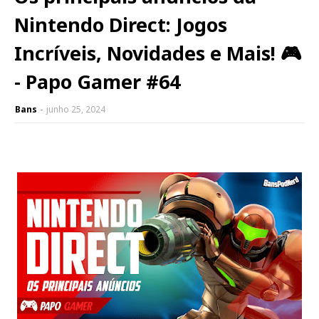
Nintendo Direct: Jogos
Incríveis, Novidades e Mais! 🎮
- Papo Gamer #64
Bans
junho 25, 2024