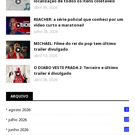
localização de todos os itens coletáveis
abril 09, 2026
REACHER: a série policial que conheci por um
vídeo curto e maratonei!
julho 28, 2026
MICHAEL: Filme do rei do pop tem último
trailer divulgado
abril 10, 2026
O DIABO VESTE PRADA 2: Terceiro e último
trailer é divulgado
abril 08, 2026
ARQUIVO
agosto 2026
3
julho 2026
23
junho 2026
22