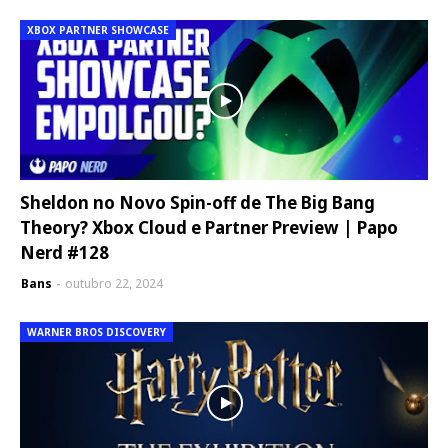
XBOX PARTNER SHOWCASE
Sheldon no Novo Spin-off de The Big Bang
Theory? Xbox Cloud e Partner Preview | Papo
Nerd #128
Bans
outubro 22, 2024
WARNER BROS DISCOVERY