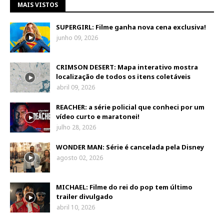
MAIS VISTOS
SUPERGIRL: Filme ganha nova cena exclusiva!
junho 09, 2026
CRIMSON DESERT: Mapa interativo mostra
localização de todos os itens coletáveis
abril 09, 2026
REACHER: a série policial que conheci por um
vídeo curto e maratonei!
julho 28, 2026
WONDER MAN: Série é cancelada pela Disney
agosto 02, 2026
MICHAEL: Filme do rei do pop tem último
trailer divulgado
abril 10, 2026