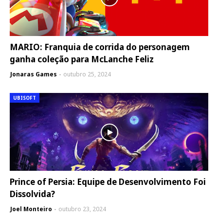
MARIO: Franquia de corrida do personagem
ganha coleção para McLanche Feliz
Jonaras Games
outubro 25, 2024
UBISOFT
Prince of Persia: Equipe de Desenvolvimento Foi
Dissolvida?
Joel Monteiro
outubro 23, 2024