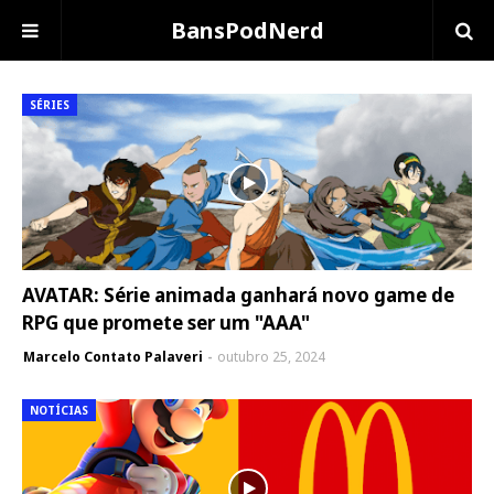
BansPodNerd
SÉRIES
AVATAR: Série animada ganhará novo game de
RPG que promete ser um "AAA"
Marcelo Contato Palaveri
outubro 25, 2024
NOTÍCIAS