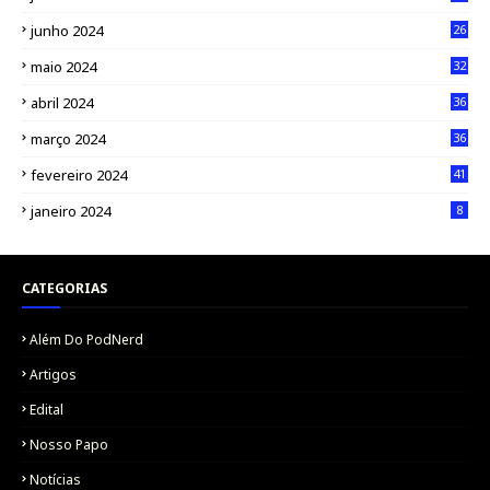
junho 2024
26
maio 2024
32
abril 2024
36
março 2024
36
fevereiro 2024
41
janeiro 2024
8
CATEGORIAS
Além Do PodNerd
Artigos
Edital
Nosso Papo
Notícias