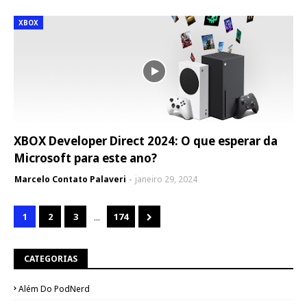
XBOX
XBOX Developer Direct 2024: O que esperar da
Microsoft para este ano?
Marcelo Contato Palaveri
janeiro 29, 2024
...
1
2
3
174
CATEGORIAS
Além Do PodNerd