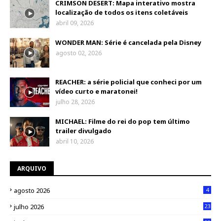
CRIMSON DESERT: Mapa interativo mostra
localização de todos os itens coletáveis
abril 09, 2026
WONDER MAN: Série é cancelada pela Disney
agosto 02, 2026
REACHER: a série policial que conheci por um
vídeo curto e maratonei!
julho 28, 2026
MICHAEL: Filme do rei do pop tem último
trailer divulgado
abril 10, 2026
ARQUIVO
agosto 2026
4
julho 2026
23