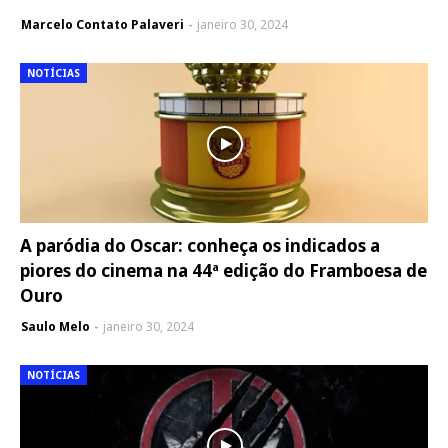
Marcelo Contato Palaveri
janeiro 30, 2024
NOTÍCIAS
A paródia do Oscar: conheça os indicados a
piores do cinema na 44ª edição do Framboesa de
Ouro
Saulo Melo
janeiro 30, 2024
NOTÍCIAS