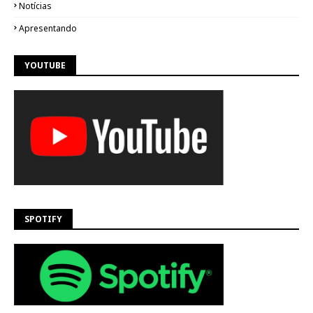
Notícias
Apresentando
YOUTUBE
SPOTIFY