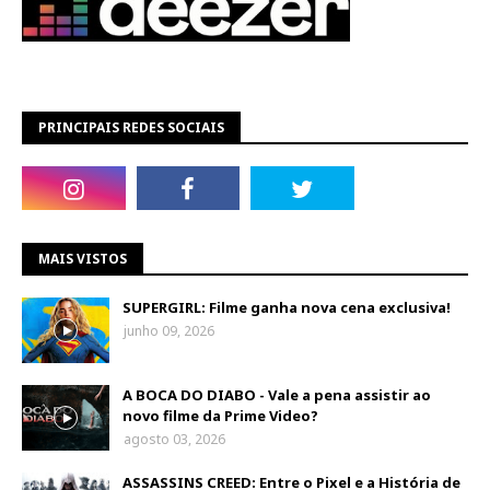
PRINCIPAIS REDES SOCIAIS
MAIS VISTOS
SUPERGIRL: Filme ganha nova cena exclusiva!
junho 09, 2026
A BOCA DO DIABO - Vale a pena assistir ao
novo filme da Prime Video?
agosto 03, 2026
ASSASSINS CREED: Entre o Pixel e a História de