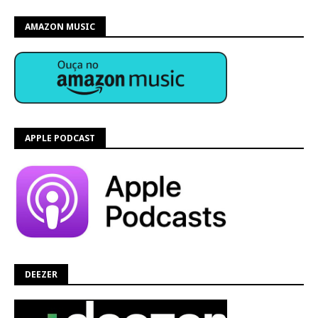
AMAZON MUSIC
APPLE PODCAST
DEEZER