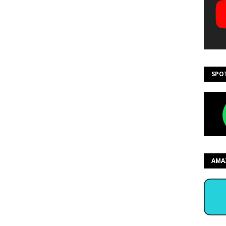
SPO
AMA