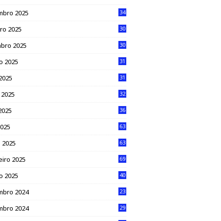
mbro 2025
34
ro 2025
30
bro 2025
30
o 2025
31
 2025
31
 2025
32
2025
36
2025
63
 2025
63
eiro 2025
69
ro 2025
40
mbro 2024
23
mbro 2024
29