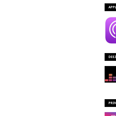
APP
DEE
PRIN