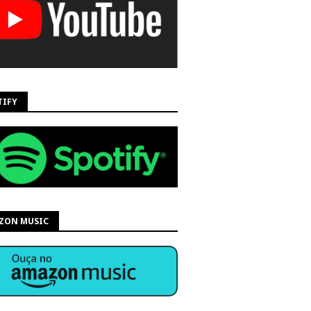
TIFY
ZON MUSIC