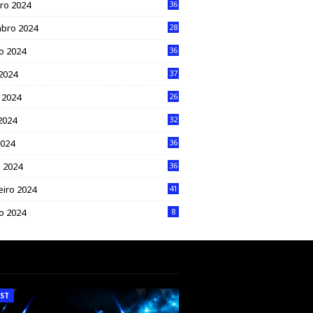
ro 2024
36
bro 2024
28
o 2024
36
 2024
37
 2024
26
2024
32
2024
36
 2024
36
eiro 2024
41
ro 2024
8
ST