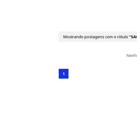
Mostrando postagens com o rótulo
SA
Nenh
1