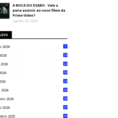
A BOCA DO DIABO - Vale a
pena assistir ao novo filme da
Prime Video?
agosto 03, 2026
UIVO
o 2026
5
 2026
23
 2026
22
2026
30
2026
24
 2026
26
eiro 2026
28
ro 2026
27
mbro 2025
30