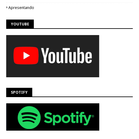
Apresentando
YOUTUBE
SPOTIFY