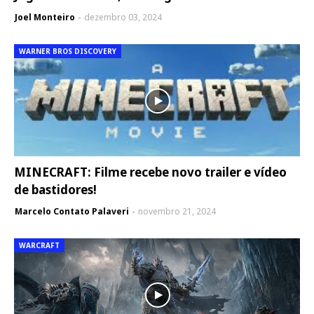
Joel Monteiro
dezembro 03, 2024
WARNER BROS DISCOVERY
MINECRAFT: Filme recebe novo trailer e vídeo
de bastidores!
Marcelo Contato Palaveri
novembro 21, 2024
WARCRAFT