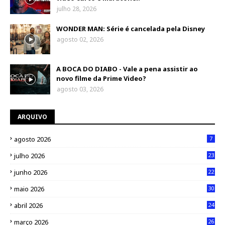
julho 28, 2026
WONDER MAN: Série é cancelada pela Disney
agosto 02, 2026
A BOCA DO DIABO - Vale a pena assistir ao
novo filme da Prime Video?
agosto 03, 2026
ARQUIVO
agosto 2026
7
julho 2026
23
junho 2026
22
maio 2026
30
abril 2026
24
março 2026
26