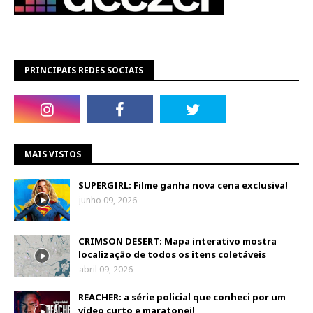
PRINCIPAIS REDES SOCIAIS
MAIS VISTOS
SUPERGIRL: Filme ganha nova cena exclusiva!
junho 09, 2026
CRIMSON DESERT: Mapa interativo mostra
localização de todos os itens coletáveis
abril 09, 2026
REACHER: a série policial que conheci por um
vídeo curto e maratonei!