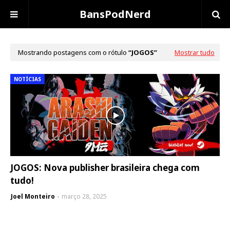
BansPodNerd
Mostrando postagens com o rótulo
JOGOS
Mostrar tudo
NOTÍCIAS
JOGOS: Nova publisher brasileira chega com
tudo!
Joel Monteiro
março 28, 2025