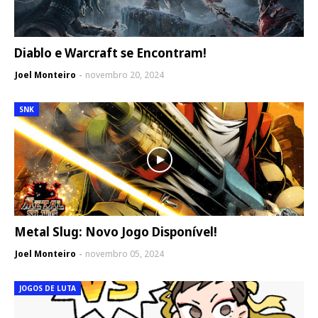
Diablo e Warcraft se Encontram!
Joel Monteiro
novembro 20, 2024
SNK
Metal Slug: Novo Jogo Disponível!
Joel Monteiro
novembro 05, 2024
JOGOS DE LUTA