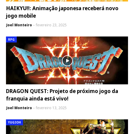
HAIKYU!!: Animação japonesa receberá novo
jogo mobile
Joel Monteiro
fevereiro 23, 2025
RPG
DRAGON QUEST: Projeto de próximo jogo da
franquia ainda está vivo!
Joel Monteiro
fevereiro 13, 2025
YUGIOH