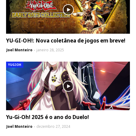
YU-GI-OH!: Nova coletânea de jogos em breve!
Joel Monteiro
janeiro 28, 2025
YUGIOH
Yu-Gi-Oh! 2025 é o ano do Duelo!
Joel Monteiro
dezembro 27, 2024