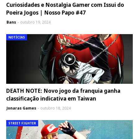
Curiosidades e Nostalgia Gamer com Issui do
Poeira Jogos | Nosso Papo #47
Bans
outubro 19, 2024
NOTÍCIAS
DEATH NOTE: Novo jogo da franquia ganha
classificação indicativa em Taiwan
Jonaras Games
outubro 18, 2024
STREET FIGHTER