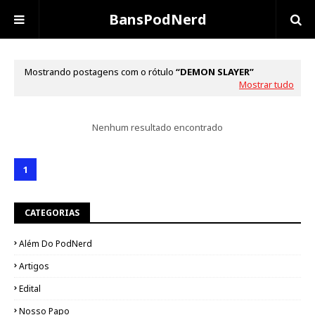
BansPodNerd
Mostrando postagens com o rótulo
DEMON SLAYER
Mostrar tudo
Nenhum resultado encontrado
1
CATEGORIAS
Além Do PodNerd
Artigos
Edital
Nosso Papo