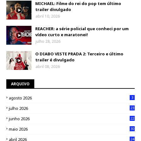
MICHAEL: Filme do rei do pop tem último
trailer divulgado
abril 10, 2026
REACHER: a série policial que conheci por um
vídeo curto e maratonei!
julho 28, 2026
O DIABO VESTE PRADA 2: Terceiro e último
trailer é divulgado
abril 08, 2026
ARQUIVO
agosto 2026
3
julho 2026
23
junho 2026
22
maio 2026
30
abril 2026
24