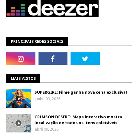
PRINCIPAIS REDES SOCIAIS
MAIS VISTOS
SUPERGIRL: Filme ganha nova cena exclusiva!
junho 09, 2026
CRIMSON DESERT: Mapa interativo mostra
localização de todos os itens coletáveis
abril 09, 2026