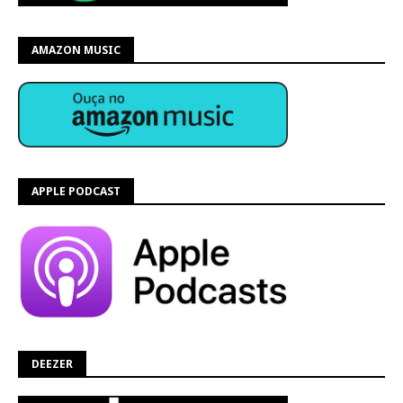
AMAZON MUSIC
APPLE PODCAST
DEEZER