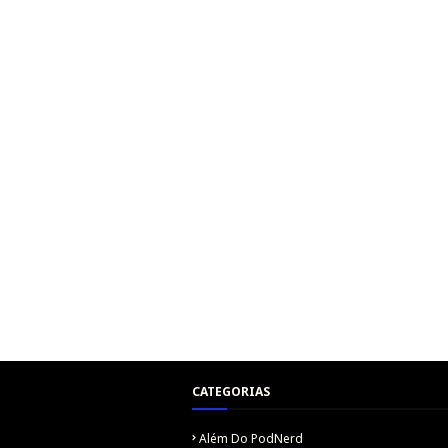
CATEGORIAS
Além Do PodNerd