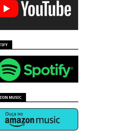
TIFY
ZON MUSIC