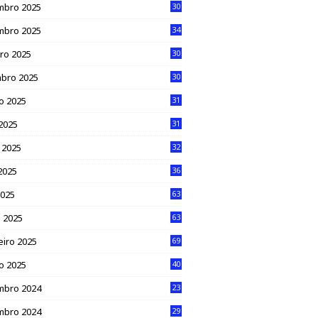
mbro 2025
30
mbro 2025
34
ro 2025
30
bro 2025
30
o 2025
31
 2025
31
 2025
32
2025
36
2025
63
 2025
63
eiro 2025
69
ro 2025
40
mbro 2024
23
mbro 2024
29