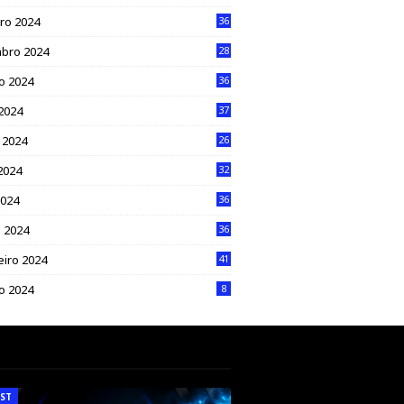
ro 2024
36
bro 2024
28
o 2024
36
 2024
37
 2024
26
2024
32
2024
36
 2024
36
eiro 2024
41
ro 2024
8
ST