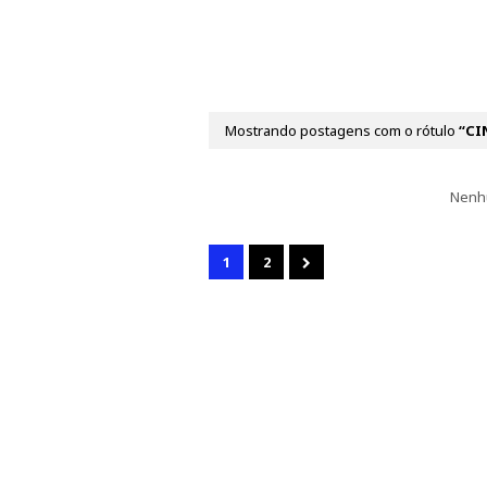
Mostrando postagens com o rótulo
CI
Nenh
1
2