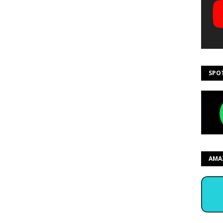
SPO
AMA