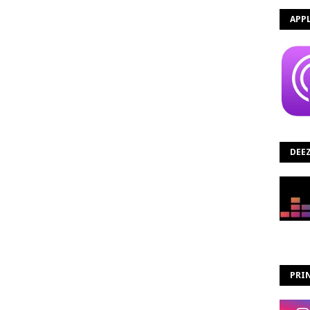
APP
DEE
PRIN