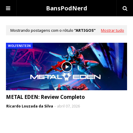
BansPodNerd
Mostrando postagens com o rótulo
ARTIGOS
Mostrar tudo
WOLFENSTEIN
METAL EDEN: Review Completo
Ricardo Louzada da Silva
abril 07, 2026