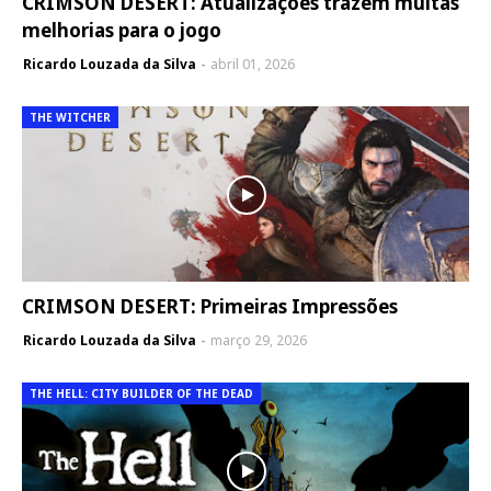
CRIMSON DESERT: Atualizações trazem muitas
melhorias para o jogo
Ricardo Louzada da Silva
abril 01, 2026
THE WITCHER
CRIMSON DESERT: Primeiras Impressões
Ricardo Louzada da Silva
março 29, 2026
THE HELL: CITY BUILDER OF THE DEAD