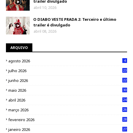
trailer divulgado
abril 10, 2026
O DIABO VESTE PRADA 2: Terceiro e último
trailer é divulgado
abril 08, 2026
ARQUIVO
agosto 2026
4
julho 2026
23
junho 2026
22
maio 2026
30
abril 2026
24
março 2026
26
fevereiro 2026
28
janeiro 2026
27