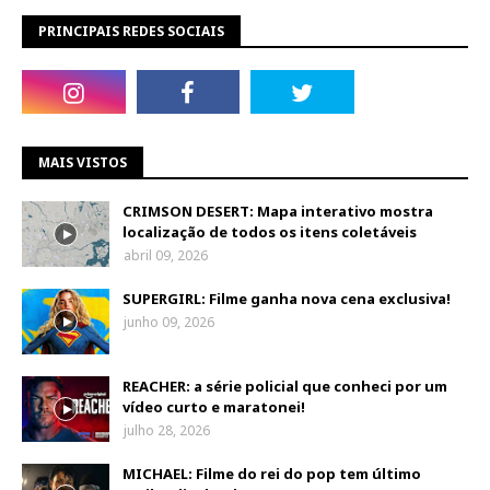
PRINCIPAIS REDES SOCIAIS
MAIS VISTOS
CRIMSON DESERT: Mapa interativo mostra
localização de todos os itens coletáveis
abril 09, 2026
SUPERGIRL: Filme ganha nova cena exclusiva!
junho 09, 2026
REACHER: a série policial que conheci por um
vídeo curto e maratonei!
julho 28, 2026
MICHAEL: Filme do rei do pop tem último