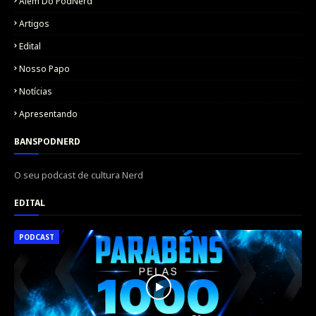
Além Do PodNerd
Artigos
Edital
Nosso Papo
Notícias
Apresentando
BANSPODNERD
O seu podcast de cultura Nerd
EDITAL
PODCAST