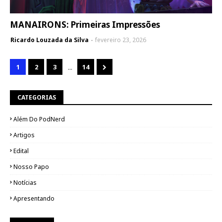
MANAIRONS: Primeiras Impressões
Ricardo Louzada da Silva
fevereiro 23, 2026
...
1
2
3
14
CATEGORIAS
Além Do PodNerd
Artigos
Edital
Nosso Papo
Notícias
Apresentando